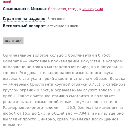
дней
Самовывоз г. Москва:
бесплатно, сегодня
из шоурума
Гарантия на изделие
:
6 месяцев
Бесплатный возврат:
в течение 14 дней
цветняшки
Оригинальное золотое кольцо с бриллиантами 0.75ct
Bohemme — настоящее произведение искусства, в котором
воплощено не только мастерство ювелира, но и актуальные
тренды. Это доказательство вашего изысканного вкуса,
высокого статуса и яркий акцент в стильном образе. Вставка
— 74 черных бриллианта круглой огранки 0.75ct, 6 сапфиров
круглой огранки 0.35ct, а обрамлением служит золото 750
пробы. Такое сочетание отлично смотрится и позволяет
реализовывать самые необычные задумки вашего стиля.
Размер ювелирного изделия — 16.5, бесплатно изменим на
любой от 15.5 до 17.5, а общий вес — 7.94 г, и на пальце оно
выглядит просто шикарно, сразу привлекая восхищенное
внимание.