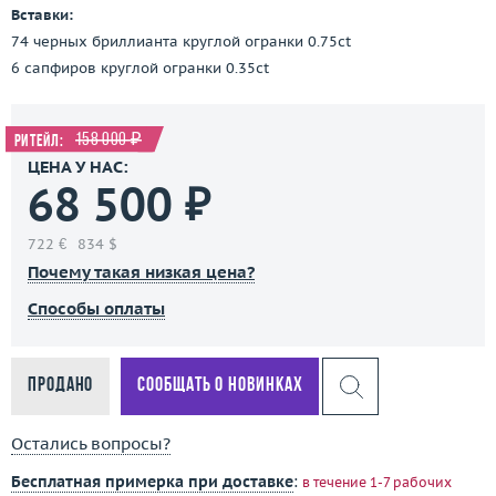
Вставки:
74 черных бриллианта круглой огранки 0.75ct
6 сапфиров круглой огранки 0.35ct
158 000 ₽
Ритейл:
ЦЕНА У НАС:
68 500 ₽
722 €
834 $
Почему такая низкая цена?
Способы оплаты
Продано
Сообщать о новинках
Остались вопросы?
Бесплатная примерка при доставке
:
в течение 1-7 рабочих