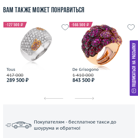
Вам также может понравиться
-127 500
i
-566 500
i
Tous
De Grisogono
417 000
1 410 000
289 500 ₽
843 500 ₽
Покупателям - бесплатное такси до
шоурума и обратно!
ЗАКАЗАТЬ ТАКСИ