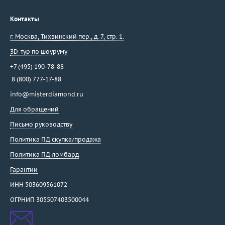
Контакты
г. Москва
,
Тихвинский пер., д. 7, стр. 1.
3D-тур по шоуруму
+7 (495) 190-78-88
8 (800) 777-17-88
info@misterdiamond.ru
Для обращений
Письмо руководству
Политика ПД скупка/продажа
Политика ПД ломбард
Гарантии
ИНН 503609561072
ОГРНИП 305507403500044