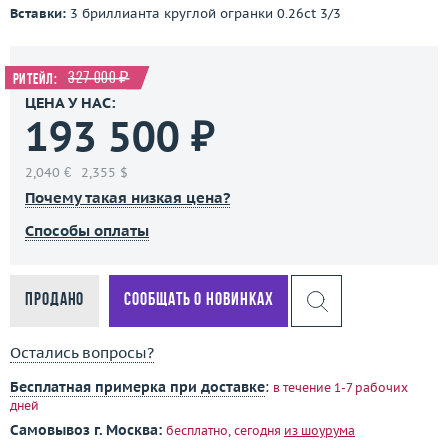
Вставки:
3 бриллианта круглой огранки 0.26ct 3/3
327 000 ₽
Ритейл:
ЦЕНА У НАС:
193 500 ₽
2,040 €
2,355 $
Почему такая низкая цена?
Способы оплаты
Продано
Сообщать о новинках
Остались вопросы?
Бесплатная примерка при доставке
:
в течение 1-7 рабочих
дней
Самовывоз г. Москва:
бесплатно, сегодня
из шоурума