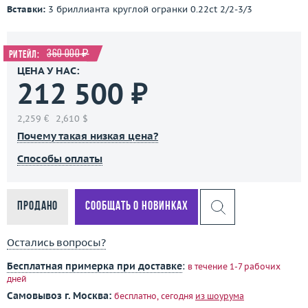
Вставки:
3 бриллианта круглой огранки 0.22ct 2/2-3/3
360 000 ₽
Ритейл:
ЦЕНА У НАС:
212 500 ₽
2,259 €
2,610 $
Почему такая низкая цена?
Способы оплаты
Продано
Сообщать о новинках
Остались вопросы?
Бесплатная примерка при доставке
:
в течение 1-7 рабочих
дней
Самовывоз г. Москва:
бесплатно, сегодня
из шоурума