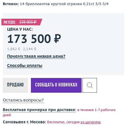
Вставки:
14 бриллиантов круглой огранки 0.21ct 3/3-3/4
328 000 ₽
Ритейл:
ЦЕНА У НАС:
173 500 ₽
1,862 €
2,144 $
Почему такая низкая цена?
Способы оплаты
Продано
Сообщать о новинках
Остались вопросы?
Бесплатная примерка при доставке
:
в течение 1-7 рабочих
дней
Самовывоз г. Москва:
бесплатно, сегодня
из шоурума