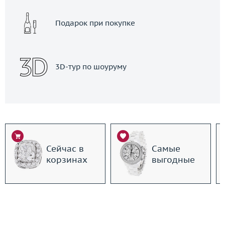
Подарок при покупке
3D-тур по шоуруму
Сейчас в
Самые
корзинах
выгодные