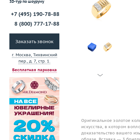
3D-тур по шоуруму
+7 (495) 190-78-88
8 (800) 777-17-88
Заказать звонок
г. Москва, Тихвинский
пер., д. 7, стр. 1.
Бесплатная парковка
Оригинальное золотое кол
искусства, в котором вопл
доказательство вашего изы
образе. Вставка — 3 брилл