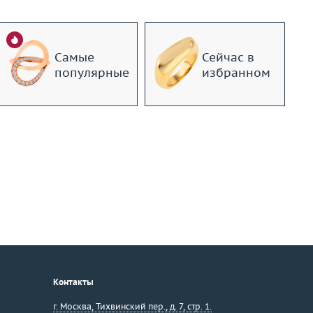
Самые
Сейчас в
популярные
избранном
Контакты
г. Москва
,
Тихвинский пер., д. 7, стр. 1.