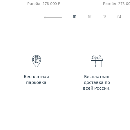
Ритейл: 278 000 ₽
Ритейл: 278 0
01
02
03
04
Бесплатная
Бесплатная
парковка
доставка по
всей России!