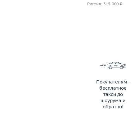
Ритейл: 285 000 ₽
Ритейл: 315 000 ₽
Покупателям -
бесплатное
такси до
шоурума и
обратно!
ЗАКАЗАТЬ ТАКСИ