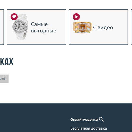
Самые
С видео
выгодные
рках
ani
Онлайн-оценка
Бесплатная доставка