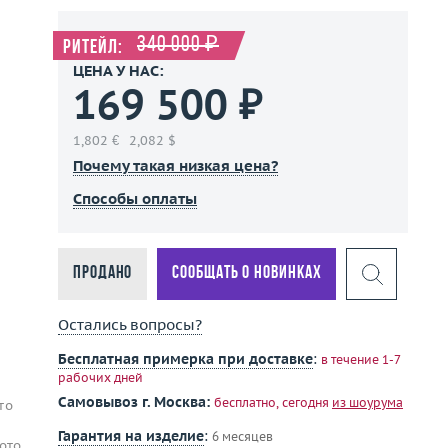
340 000 ₽
Ритейл:
ЦЕНА У НАС:
169 500 ₽
1,802 €
2,082 $
Почему такая низкая цена?
Способы оплаты
Продано
Сообщать о новинках
Остались вопросы?
Бесплатная примерка при доставке
:
в течение 1-7
рабочих дней
Самовывоз г. Москва:
бесплатно, сегодня
из шоурума
то
Гарантия на изделие
:
6 месяцев
ото