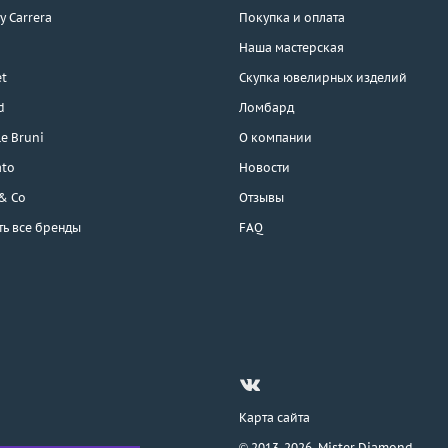
 y Carrera
Покупка и оплата
Наша мастерская
t
Скупка ювелирных изделий
d
Ломбард
e Bruni
О компании
ato
Новости
 & Co
Отзывы
ть все бренды
FAQ
Карта сайта
© 2013-2026,
Mister Diamond