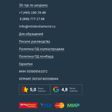
3D-тур по шоуруму
+7 (495) 190-78-88
8 (800) 777-17-88
info@misterdiamond.ru
Для обращений
Письмо руководству
Политика ПД скупка/продажа
Политика ПД ломбард
Гарантии
ИНН 503609561072
ОГРНИП 305507403500044