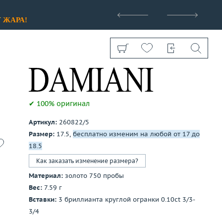
>
У
ЖАРА!
✔ 100% оригинал
Артикул:
260822/5
Показать все
Размер:
17.5,
бесплатно изменим на любой от 17 до
18.5
Как заказать изменение размера?
Материал:
золото 750 пробы
Вес:
7.59 г
Вставки:
3 бриллианта круглой огранки 0.10ct 3/3-
3/4