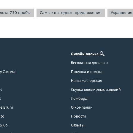
лота 750 пробы
Самые выгодные предложения
Украшения
Онлайн-оценка
Бесплатная доставка
 y Carrera
Покупка и оплата
Наша мастерская
t
Скупка ювелирных изделий
d
Ломбард
e Bruni
О компании
ato
Новости
 & Co
Отзывы