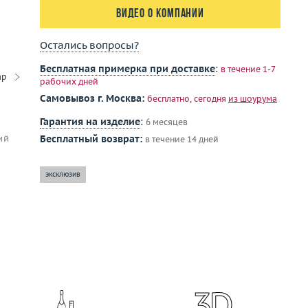
Видео о компании
Остались вопросы?
Бесплатная примерка при доставке
:
в течение 1-7
ар
рабочих дней
Самовывоз г. Москва:
бесплатно, сегодня
из шоурума
Гарантия на изделие
:
6 месяцев
ий
Бесплатный возврат:
в течение 14 дней
эксклюзив