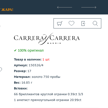
>
У
ЖАРА!
u
✔ 100% оригинал
Товар в наличии:
1 шт.
Показать все
Артикул:
150326/4
Размер:
17
Материал:
золото 750 пробы
Вес:
16.85 г
Вставки:
66 бриллиантов круглой огранки 0.39ct 3/3
1 аметист прямоугольной огранки 20.99ct