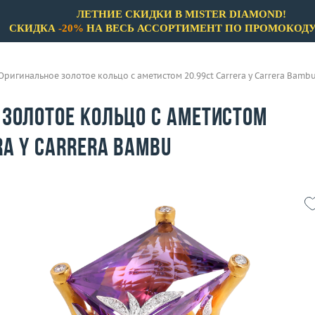
ЛЕТНИЕ СКИДКИ В MISTER DIAMOND!
СКИДКА
-20%
НА ВЕСЬ АССОРТИМЕНТ ПО ПРОМОКОД
Оригинальное золотое кольцо с аметистом 20.99ct Carrera y Carrera Bamb
 золотое кольцо с аметистом
ra y Carrera Bambu