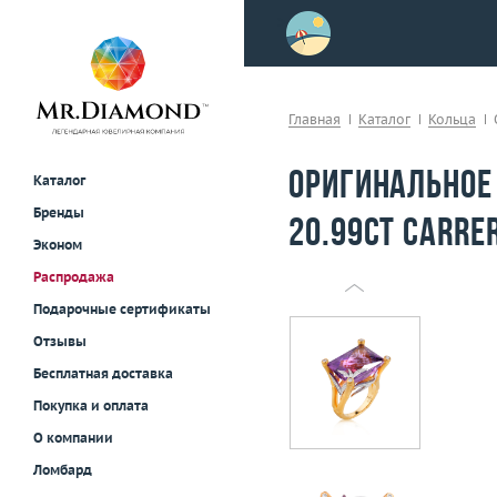
>
осле примерки!
Главная
Каталог
Кольца
Оригинальное
Каталог
Бренды
20.99ct Carre
Эконом
Распродажа
Подарочные сертификаты
Отзывы
Бесплатная доставка
Покупка и оплата
О компании
Ломбард