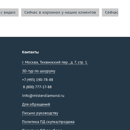
 с видео
Сейчас в корзинах у наших клиентов
Сейчас в из
Контакты
г. Москва
,
Тихвинский пер., д. 7, стр. 1.
3D-тур по шоуруму
+7 (495) 190-78-88
8 (800) 777-17-88
info@misterdiamond.ru
Для обращений
Письмо руководству
Политика ПД скупка/продажа