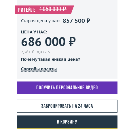
1 950 000 ₽
Ритейл:
857 500 ₽
Старая цена у нас:
ЦЕНА У НАС:
686 000 ₽
7,361 €
8,477 $
Почему такая низкая цена?
Способы оплаты
Получить персональное видео
Забронировать на 24 часа
В корзину