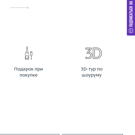
Подарок при
3D-тур по
покупке
шоуруму