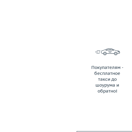
Покупателям -
бесплатное
такси до
шоурума и
обратно!
ЗАКАЗАТЬ ТАКСИ