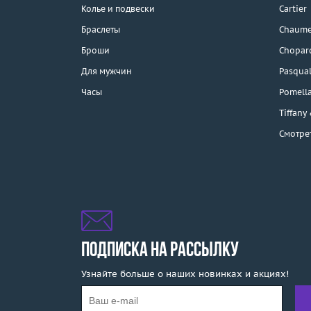
Колье и подвески
Cartier
Браслеты
Chaume
Каталог
Броши
Chopar
Бренды
Для мужчин
Pasqual
Часы
Pomell
Распродажа
Tiffany
Смотре
Подарочные
сертификаты
Отзывы
Бесплатная доставка
Покупка и оплата
ПОДПИСКА НА РАССЫЛКУ
Узнайте больше о наших новинках и акциях!
О компании