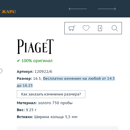
>
У
ЖАРА!
✔ 100% оригинал
Артикул:
120922/6
Показать все
Размер:
16.5,
бесплатно изменим на любой от 14.5
до 16.25
Как заказать изменение размера?
Материал:
золото 750 пробы
Вес:
9.25 г
Вставки:
Ширина кольца 5,5 мм