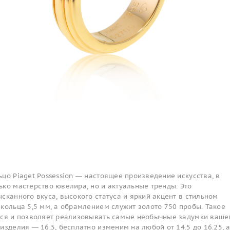
цо Piaget Possession — настоящее произведение искусства, в
ко мастерство ювелира, но и актуальные тренды. Это
сканного вкуса, высокого статуса и яркий акцент в стильном
кольца 5,5 мм, а обрамлением служит золото 750 пробы. Такое
тся и позволяет реализовывать самые необычные задумки ваше
изделия — 16.5, бесплатно изменим на любой от 14.5 до 16.25, 