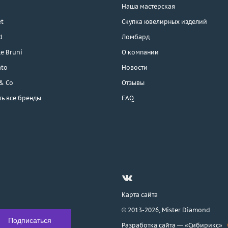
Наша мастерская
t
Скупка ювелирных изделий
d
Ломбард
e Bruni
О компании
ato
Новости
 & Co
Отзывы
ть все бренды
FAQ
Карта сайта
© 2013-2026,
Mister Diamond
Разработка сайта —
«Сибирикс»