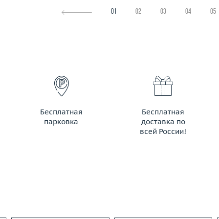
01
02
03
04
05
Бесплатная
Бесплатная
парковка
доставка по
всей России!