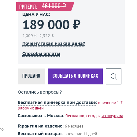
461 000 ₽
Ритейл:
ЦЕНА У НАС:
189 000 ₽
2,009 €
2,322 $
Почему такая низкая цена?
Способы оплаты
Продано
Сообщать о новинках
Остались вопросы?
Бесплатная примерка при доставке
:
в течение 1-7
рабочих дней
Самовывоз г. Москва:
бесплатно, сегодня
из шоурума
Гарантия на изделие
:
6 месяцев
го
Бесплатный возврат:
в течение 14 дней
а