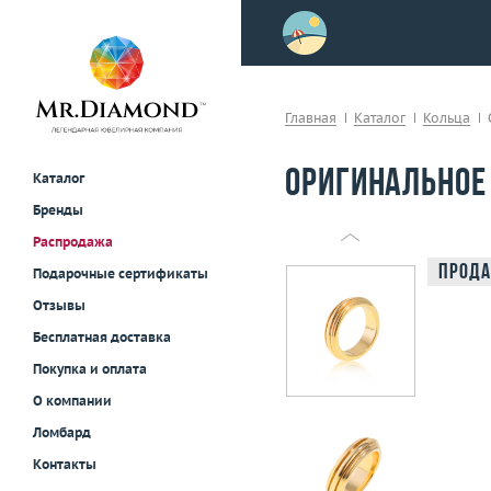
>
осле примерки!
Главная
Каталог
Кольца
Оригинальное 
Каталог
Бренды
Распродажа
Прода
Подарочные сертификаты
Отзывы
Бесплатная доставка
Покупка и оплата
О компании
Ломбард
Контакты