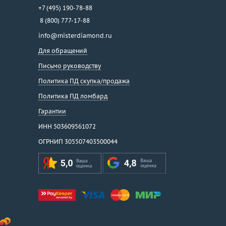
+7 (495) 190-78-88
8 (800) 777-17-88
info@misterdiamond.ru
Для обращений
Письмо руководству
Политика ПД скупка/продажа
Политика ПД ломбард
Гарантии
ИНН 503609561072
ОГРНИП 305507403500044