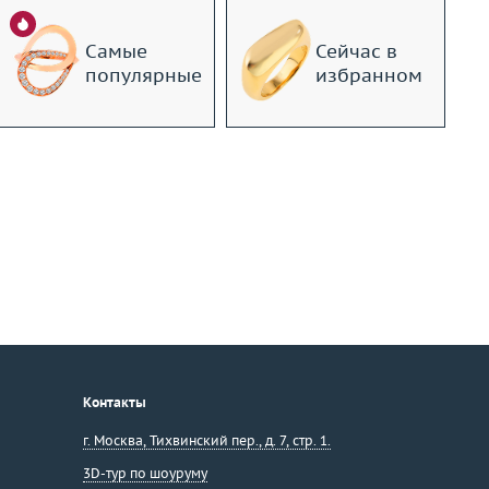
Самые
Сейчас в
популярные
избранном
Контакты
г. Москва
,
Тихвинский пер., д. 7, стр. 1.
3D-тур по шоуруму