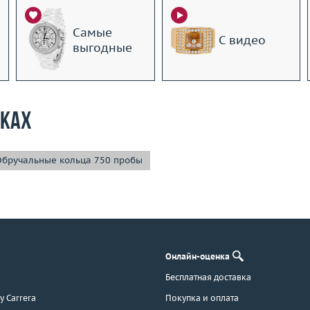
Самые
С видео
выгодные
рках
Обручальные кольца 750 пробы
Онлайн-оценка
Бесплатная доставка
 y Carrera
Покупка и оплата