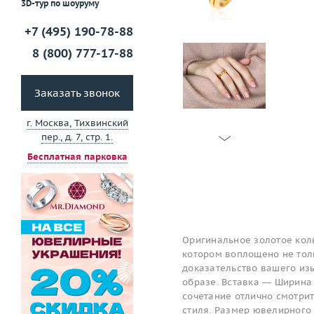
3D-тур по шоуруму
+7 (495) 190-78-88
8 (800) 777-17-88
Заказать звонок
г. Москва, Тихвинский
пер., д. 7, стр. 1.
Бесплатная парковка
Оригинальное золотое коль
котором воплощено не толь
доказательство вашего изы
образе. Вставка — Ширина 
сочетание отлично смотри
стиля. Размер ювелирного 