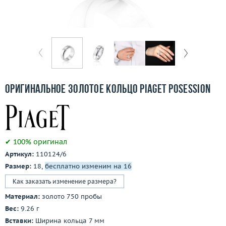
Бесплатная доставка
Покупка и оплата
О компании
Ломбард
Оригинальное золотое кольцо Piaget Posession
Контакты
3D-тур по шоуруму
✔ 100% оригинал
Заказать звонок
Артикул:
110124/6
Размер:
18,
бесплатно изменим на 16
Как заказать изменение размера?
Материал:
золото 750 пробы
Вес:
9.26 г
Вставки:
Ширина кольца 7 мм