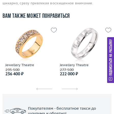
шикарно, сразу привлекая восхищенное внимание.
Вам также может понравиться
Jewellery Theatre
Jewellery Theatre
295 500
277 500
236 400 ₽
222 000 ₽
Покупателям - бесплатное такси до
шоурума и обратно!