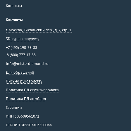
Контакты
Контакты
г. Москва
,
Тихвинский пер., д. 7, стр. 1.
3D-тур по шоуруму
+7 (495) 190-78-88
8 (800) 777-17-88
info@misterdiamond.ru
Для обращений
Письмо руководству
Политика ПД скупка/продажа
Политика ПД ломбард
Гарантии
ИНН 503609561072
ОГРНИП 305507403500044