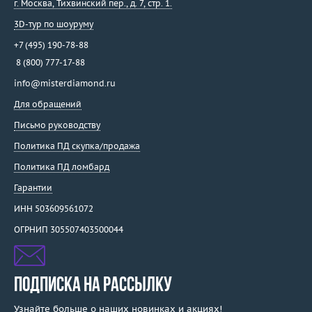
г. Москва
,
Тихвинский пер., д. 7, стр. 1.
3D-тур по шоуруму
+7 (495) 190-78-88
8 (800) 777-17-88
info@misterdiamond.ru
Для обращений
Письмо руководству
Политика ПД скупка/продажа
Политика ПД ломбард
Гарантии
ИНН 503609561072
ОГРНИП 305507403500044
ПОДПИСКА НА РАССЫЛКУ
Узнайте больше о наших новинках и акциях!