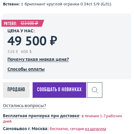
Вставки:
1 бриллиант круглой огранки 0.34ct 5/9 (G/I1)
123 000 ₽
Ритейл:
ЦЕНА У НАС:
49 500 ₽
526 €
608 $
Почему такая низкая цена?
Способы оплаты
Продано
Сообщать о новинках
Остались вопросы?
Бесплатная примерка при доставке
:
в течение 1-7 рабочих
дней
Самовывоз г. Москва:
бесплатно, сегодня
из шоурума