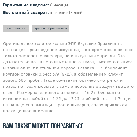
Гарантия на изделие
:
6 месяцев
Бесплатный возврат:
в течение 14 дней
помолвочное
крупные бриллианты
Оригинальное золотое кольцо ЭПЛ Якутские бриллианты —
настоящее произведение искусства, в котором воплощено не
только мастерство ювелира, но и актуальные тренды. Это
доказательство вашего изысканного вкуса, высокого статуса
и яркий акцент в стильном образе. Вставка — 1 бриллиант
круглой огранки 0.34ct 5/9 (G/I1), а обрамлением служит
золото 585 пробы. Такое сочетание отлично смотрится и
позволяет реализовывать самые необычные задумки вашего
стиля. Размер ювелирного изделия — 16.25, бесплатно
изменим на любой от 15.25 до 17.25, а общий вес — 1.74 г, и
на пальце оно выглядит просто шикарно, сразу привлекая
восхищенное внимание.
Вам также может понравиться