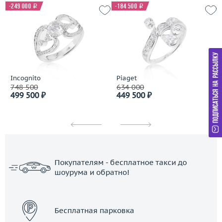
-249 000
i
-184 500
i
Incognito
Piaget
748 500
634 000
499 500 ₽
449 500 ₽
Покупателям - бесплатное такси до
шоурума и обратно!
ЗАКАЗАТЬ ТАКСИ
Бесплатная парковка