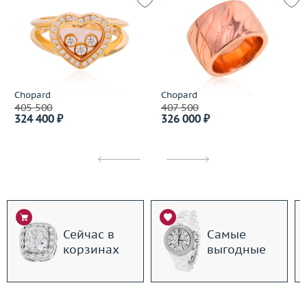
Chopard
Chopard
405 500
407 500
324 400 ₽
326 000 ₽
Сейчас в
Самые
корзинах
выгодные