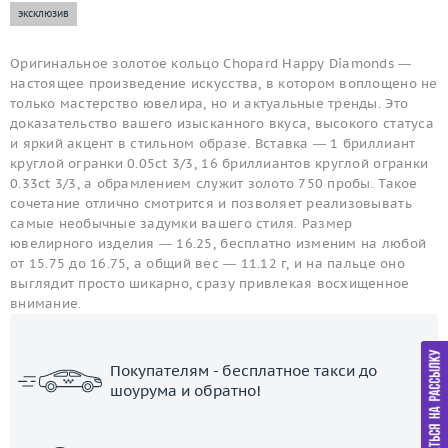
эксклюзив
Оригинальное золотое кольцо Chopard Happy Diamonds —
настоящее произведение искусства, в котором воплощено не
только мастерство ювелира, но и актуальные тренды. Это
доказательство вашего изысканного вкуса, высокого статуса
и яркий акцент в стильном образе. Вставка — 1 бриллиант
круглой огранки 0.05ct 3/3, 16 бриллиантов круглой огранки
0.33ct 3/3, а обрамлением служит золото 750 пробы. Такое
сочетание отлично смотрится и позволяет реализовывать
самые необычные задумки вашего стиля. Размер
ювелирного изделия — 16.25, бесплатно изменим на любой
от 15.75 до 16.75, а общий вес — 11.12 г, и на пальце оно
выглядит просто шикарно, сразу привлекая восхищенное
внимание.
Покупателям - бесплатное такси до
шоурума и обратно!
ЗАКАЗАТЬ ТАКСИ