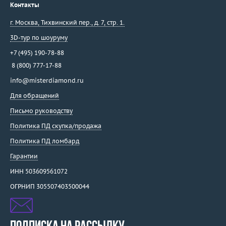
Контакты
г. Москва
,
Тихвинский пер., д. 7, стр. 1.
3D-тур по шоуруму
+7 (495) 190-78-88
8 (800) 777-17-88
info@misterdiamond.ru
Для обращений
Письмо руководству
Политика ПД скупка/продажа
Политика ПД ломбард
Гарантии
ИНН 503609561072
ОГРНИП 305507403500044