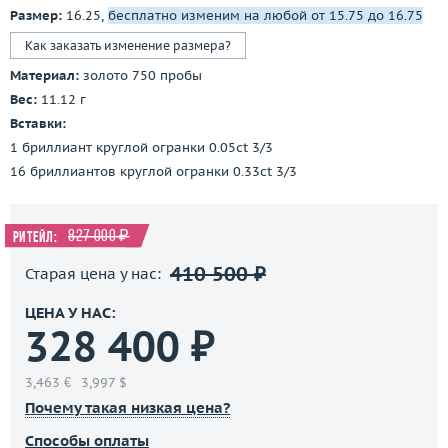
Размер:
16.25,
бесплатно изменим на любой от 15.75 до 16.75
Как заказать изменение размера?
Материал:
золото 750 пробы
Вес:
11.12 г
Вставки:
1 бриллиант круглой огранки 0.05ct 3/3
16 бриллиантов круглой огранки 0.33ct 3/3
827 000 ₽
Ритейл:
410 500 ₽
Старая цена у нас:
ЦЕНА У НАС:
328 400 ₽
3,463 €
3,997 $
Почему такая низкая цена?
Способы оплаты