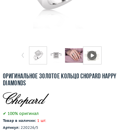
Бесплатная доставка
Покупка и оплата
О компании
Ломбард
Контакты
3D-тур по шоуруму
Оригинальное золотое кольцо Chopard Happy
Diamonds
Заказать звонок
✔ 100% оригинал
Товар в наличии:
1 шт.
Артикул:
220226/5