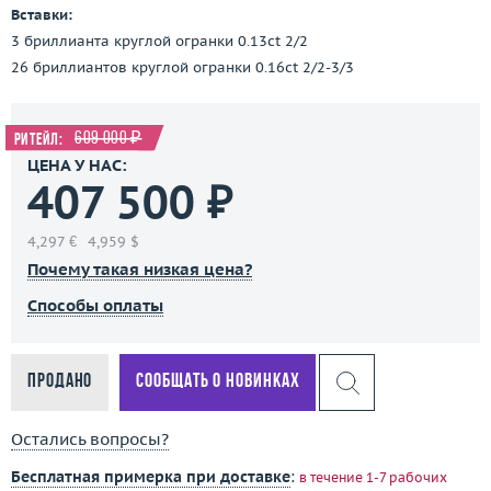
Вставки:
3 бриллианта круглой огранки 0.13ct 2/2
26 бриллиантов круглой огранки 0.16ct 2/2-3/3
609 000 ₽
Ритейл:
ЦЕНА У НАС:
407 500 ₽
4,297 €
4,959 $
Почему такая низкая цена?
Способы оплаты
Продано
Сообщать о новинках
Остались вопросы?
Бесплатная примерка при доставке
:
в течение 1-7 рабочих