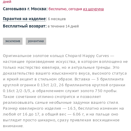
дней
Самовывоз г. Москва:
бесплатно, сегодня
из шоурума
Гарантия на изделие
:
6 месяцев
Бесплатный возврат:
в течение 14 дней
эксклюзив
романтика
Оригинальное золотое кольцо Chopard Happy Curves —
настоящее произведение искусства, в котором воплощено не
только мастерство ювелира, но и актуальные тренды. Это
доказательство вашего изысканного вкуса, высокого статуса
и яркий акцент в стильном образе. Вставка — 3 бриллианта
круглой огранки 0.13ct 2/2, 26 бриллиантов круглой огранки
0.16ct 2/2-3/3, а обрамлением служит золото 750 пробы.
Такое сочетание отлично смотрится и позволяет
реализовывать самые необычные задумки вашего стиля.
Размер ювелирного изделия — 16.5, бесплатно изменим на
любой от 16 до 17, а общий вес — 6.06 г, и на пальце оно
выглядит просто шикарно, сразу привлекая восхищенное
внимание.