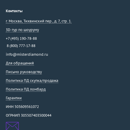
Контакты
г. Москва
,
Тихвинский пер., д. 7, стр. 1.
3D-тур по шоуруму
+7 (495) 190-78-88
8 (800) 777-17-88
info@misterdiamond.ru
Для обращений
Письмо руководству
Политика ПД скупка/продажа
Политика ПД ломбард
Гарантии
ИНН 503609561072
ОГРНИП 305507403500044