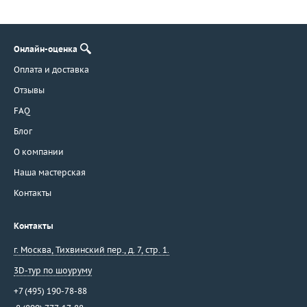
Онлайн-оценка
Оплата и доставка
Отзывы
FAQ
Блог
О компании
Наша мастерская
Контакты
Контакты
г. Москва
,
Тихвинский пер., д. 7, стр. 1.
3D-тур по шоуруму
+7 (495) 190-78-88