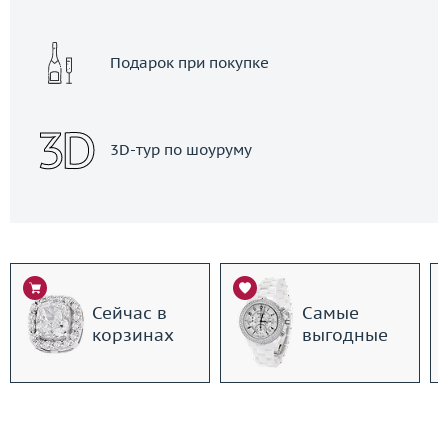
Подарок при покупке
3D-тур по шоуруму
Сейчас в
Самые
корзинах
выгодные