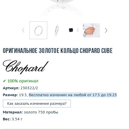
Бесплатная доставка
Покупка и оплата
О компании
Ломбард
Оригинальное золотое кольцо Chopard Cube
Контакты
3D-тур по шоуруму
✔ 100% оригинал
Заказать звонок
Артикул:
230322/2
Размер:
19.5,
бесплатно изменим на любой от 17.5 до 19.25
Как заказать изменение размера?
Материал:
золото 750 пробы
Вес:
3.54 г