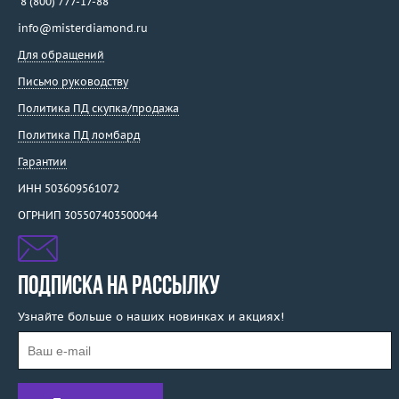
8 (800) 777-17-88
info@misterdiamond.ru
Для обращений
Письмо руководству
Политика ПД скупка/продажа
Политика ПД ломбард
Гарантии
ИНН 503609561072
ОГРНИП 305507403500044
ПОДПИСКА НА РАССЫЛКУ
Узнайте больше о наших новинках и акциях!