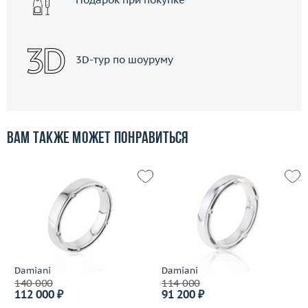
3D-тур по шоуруму
Вам также может понравиться
Damiani
Damiani
140 000
114 000
112 000 ₽
91 200 ₽