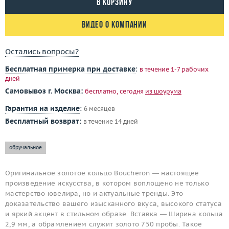
В корзину
Видео о компании
Остались вопросы?
Бесплатная примерка при доставке
:
в течение 1-7 рабочих
дней
Самовывоз г. Москва:
бесплатно, сегодня
из шоурума
Гарантия на изделие
:
6 месяцев
Бесплатный возврат:
в течение 14 дней
обручальное
Оригинальное золотое кольцо Boucheron — настоящее
произведение искусства, в котором воплощено не только
мастерство ювелира, но и актуальные тренды. Это
доказательство вашего изысканного вкуса, высокого статуса
и яркий акцент в стильном образе. Вставка — Ширина кольца
2,9 мм, а обрамлением служит золото 750 пробы. Такое