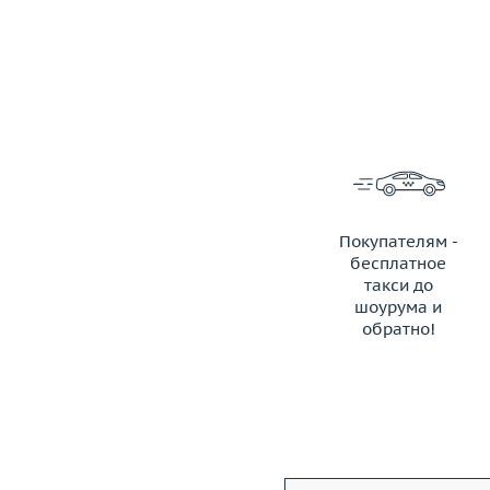
Покупателям -
бесплатное
такси до
шоурума и
обратно!
ЗАКАЗАТЬ ТАКСИ