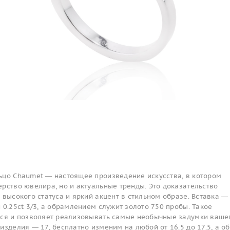
ьцо Chaumet — настоящее произведение искусства, в котором
рство ювелира, но и актуальные тренды. Это доказательство
 высокого статуса и яркий акцент в стильном образе. Вставка —
 0.25ct 3/3, а обрамлением служит золото 750 пробы. Такое
тся и позволяет реализовывать самые необычные задумки ваше
изделия — 17, бесплатно изменим на любой от 16.5 до 17.5, а о