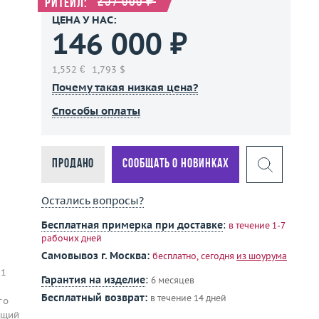
257 000 ₽
Ритейл:
ЦЕНА У НАС:
146 000 ₽
1,552 €
1,793 $
Почему такая низкая цена?
Способы оплаты
Продано
Сообщать о новинках
Остались вопросы?
Бесплатная примерка при доставке
:
в течение 1-7
рабочих дней
Самовывоз г. Москва:
бесплатно, сегодня
из шоурума
 1
Гарантия на изделие
:
6 месяцев
Бесплатный возврат:
в течение 14 дней
го
бщий