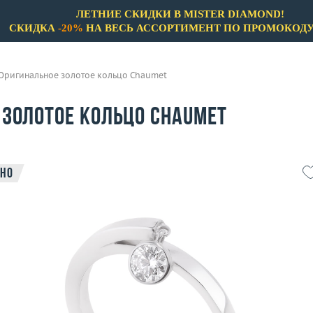
ЛЕТНИЕ СКИДКИ В MISTER DIAMOND!
СКИДКА
-20%
НА ВЕСЬ АССОРТИМЕНТ ПО ПРОМОКОД
Оригинальное золотое кольцо Chaumet
 золотое кольцо Chaumet
но