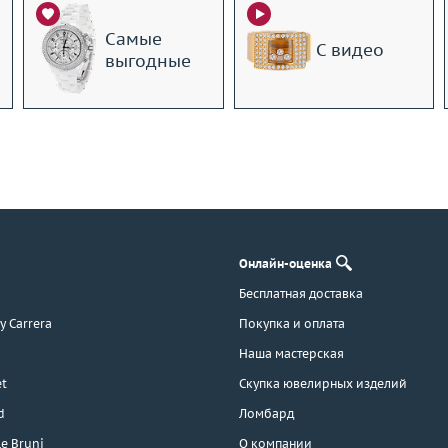
Самые
С видео
выгодные
Онлайн-оценка
Бесплатная доставка
 y Carrera
Покупка и оплата
Наша мастерская
t
Скупка ювелирных изделий
d
Ломбард
e Bruni
О компании