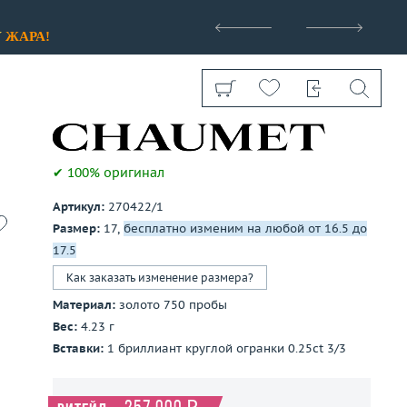
>
У
ЖАРА!
✔ 100% оригинал
Артикул:
270422/1
Показать все
Размер:
17,
бесплатно изменим на любой от 16.5 до
17.5
Как заказать изменение размера?
Материал:
золото 750 пробы
Вес:
4.23 г
Вставки:
1 бриллиант круглой огранки 0.25ct 3/3