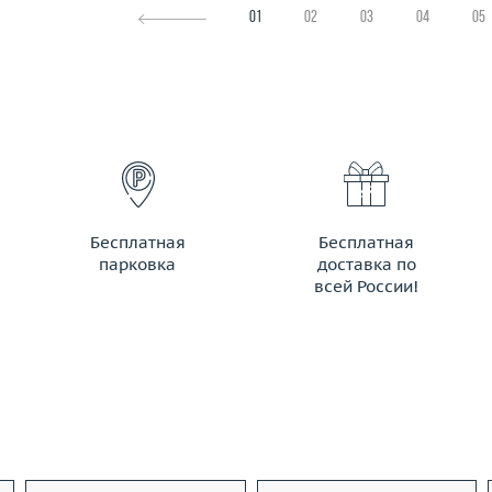
01
02
03
04
05
Бесплатная
Бесплатная
парковка
доставка по
всей России!