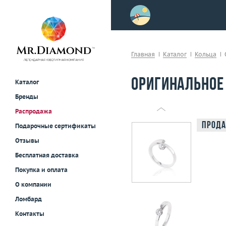
>
осле примерки!
Главная
Каталог
Кольца
Оригинальное
Каталог
Бренды
Распродажа
Прода
Подарочные сертификаты
Отзывы
Бесплатная доставка
Покупка и оплата
О компании
Ломбард
Контакты