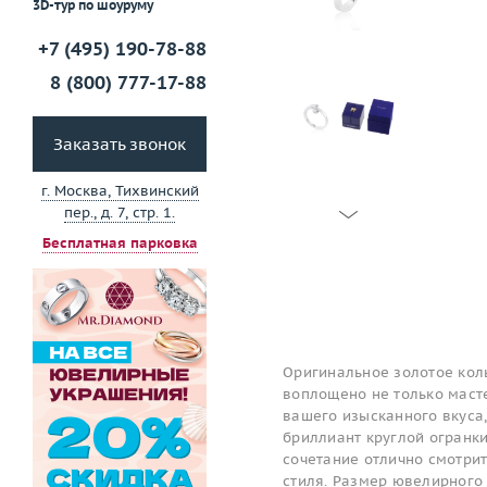
3D-тур по шоуруму
+7 (495) 190-78-88
8 (800) 777-17-88
Заказать звонок
г. Москва, Тихвинский
пер., д. 7, стр. 1.
Бесплатная парковка
Оригинальное золотое кол
воплощено не только масте
вашего изысканного вкуса,
бриллиант круглой огранки
сочетание отлично смотри
стиля. Размер ювелирного 