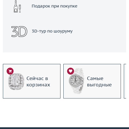
Подарок при покупке
3D-тур по шоуруму
Сейчас в
Самые
корзинах
выгодные