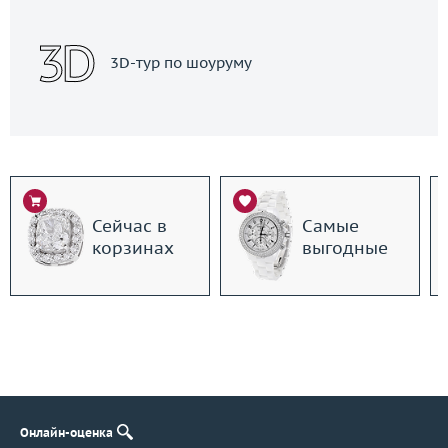
3D-тур по шоуруму
Сейчас в
Самые
корзинах
выгодные
Онлайн-оценка