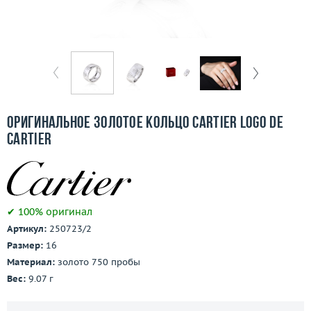
Бесплатная доставка
Покупка и оплата
О компании
Ломбард
Оригинальное золотое кольцо Cartier Logo de
Контакты
Cartier
3D-тур по шоуруму
Заказать звонок
✔ 100% оригинал
Артикул:
250723/2
Размер:
16
Материал:
золото 750 пробы
Вес:
9.07 г