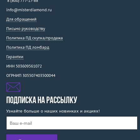
8 (800) 777-17-88
info@misterdiamond.ru
Для обращений
Письмо руководству
Политика ПД скупка/продажа
Политика ПД ломбард
Гарантии
ИНН 503609561072
ОГРНИП 305507403500044
ПОДПИСКА НА РАССЫЛКУ
Узнайте больше о наших новинках и акциях!