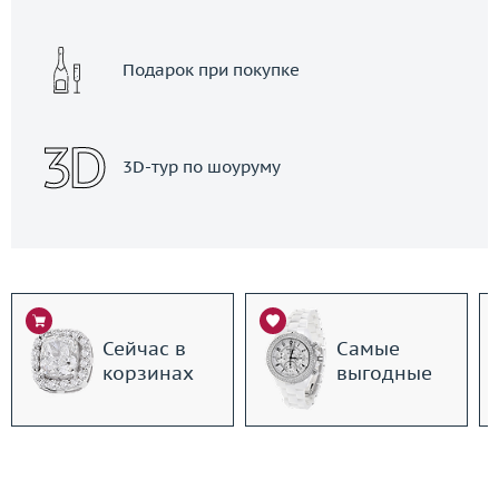
Подарок при покупке
3D-тур по шоуруму
Сейчас в
Самые
корзинах
выгодные