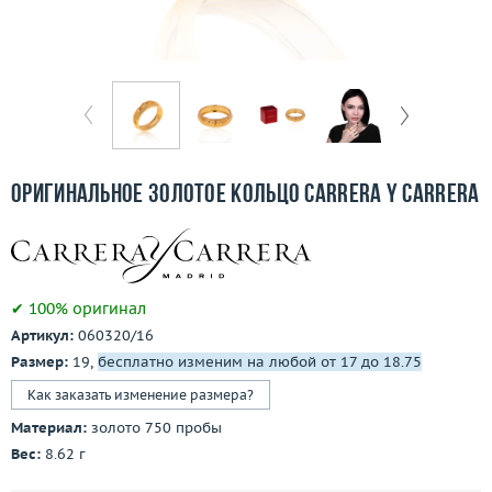
Бесплатная доставка
Покупка и оплата
О компании
Ломбард
Оригинальное золотое кольцо Carrera y Carrera
Контакты
3D-тур по шоуруму
✔ 100% оригинал
Заказать звонок
Артикул:
060320/16
Размер:
19,
бесплатно изменим на любой от 17 до 18.75
Как заказать изменение размера?
Материал:
золото 750 пробы
Вес:
8.62 г