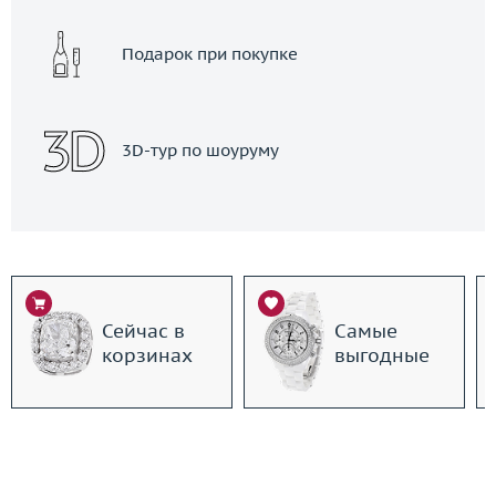
Подарок при покупке
3D-тур по шоуруму
Сейчас в
Самые
корзинах
выгодные