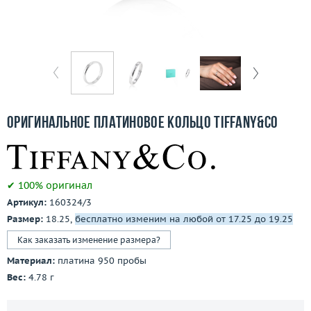
Бесплатная доставка
Покупка и оплата
О компании
Ломбард
Оригинальное платиновое кольцо Tiffany&Co
Контакты
3D-тур по шоуруму
✔ 100% оригинал
Артикул:
160324/3
Заказать звонок
Размер:
18.25,
бесплатно изменим на любой от 17.25 до 19.25
Как заказать изменение размера?
Материал:
платина 950 пробы
Вес:
4.78 г