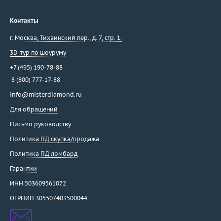
Контакты
г. Москва
,
Тихвинский пер., д. 7, стр. 1.
3D-тур по шоуруму
+7 (495) 190-78-88
8 (800) 777-17-88
info@misterdiamond.ru
Для обращений
Письмо руководству
Политика ПД скупка/продажа
Политика ПД ломбард
Гарантии
ИНН 503609561072
ОГРНИП 305507403500044