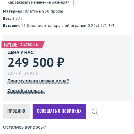
Как заказать изменение размера?
Материал:
платина 950 пробы
Вес:
3.57 г
Вставки:
15 бриллиантов круглой огранки 0.24ct 2/2-3/3
452 000 ₽
Ритейл:
ЦЕНА У НАС:
249 500 ₽
2,677 €
3,083 $
Почему такая низкая цена?
Способы оплаты
Продано
Сообщать о новинках
Остались вопросы?