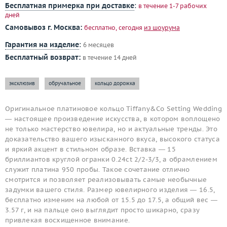
Бесплатная примерка при доставке
:
в течение 1-7 рабочих
дней
Самовывоз г. Москва:
бесплатно, сегодня
из шоурума
Гарантия на изделие
:
6 месяцев
Бесплатный возврат:
в течение 14 дней
эксклюзив
обручальное
кольцо дорожка
Оригинальное платиновое кольцо Tiffany&Co Setting Wedding
— настоящее произведение искусства, в котором воплощено
не только мастерство ювелира, но и актуальные тренды. Это
доказательство вашего изысканного вкуса, высокого статуса
и яркий акцент в стильном образе. Вставка — 15
бриллиантов круглой огранки 0.24ct 2/2-3/3, а обрамлением
служит платина 950 пробы. Такое сочетание отлично
смотрится и позволяет реализовывать самые необычные
задумки вашего стиля. Размер ювелирного изделия — 16.5,
бесплатно изменим на любой от 15.5 до 17.5, а общий вес —
3.57 г, и на пальце оно выглядит просто шикарно, сразу
привлекая восхищенное внимание.