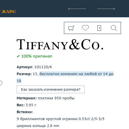
>
У
ЖАРА!
✔ 100% оригинал
Артикул:
101120/4
Показать все
Размер:
15,
бесплатно изменим на любой от 14 до
16
Как заказать изменение размера?
Материал:
платина 950 пробы
Вес:
3.95 г
Вставки:
9 бриллиантов круглой огранки 0.33ct 2/3-3/3
ширина кольца 2.8 мм