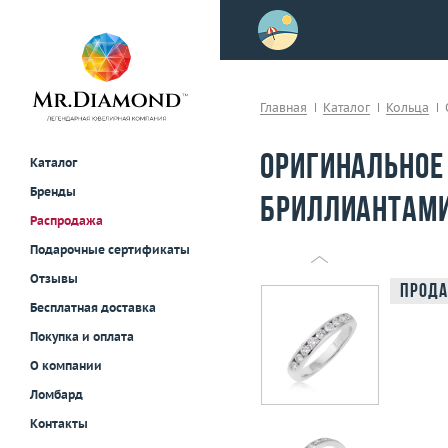
>
осле примерки!
Главная
Каталог
Кольца
Оригинальное
Каталог
Бренды
бриллиантами 
Распродажа
Подарочные сертификаты
Отзывы
Прода
Бесплатная доставка
Покупка и оплата
О компании
Ломбард
Контакты