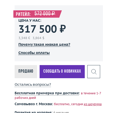
572 000 ₽
Ритейл:
ЦЕНА У НАС:
317 500 ₽
3,348 €
3,864 $
Почему такая низкая цена?
Способы оплаты
Продано
Сообщать о новинках
Остались вопросы?
Бесплатная примерка при доставке
:
в течение 1-7
рабочих дней
Самовывоз г. Москва:
бесплатно, сегодня
из шоурума
Гарантия на изделие
:
6 месяцев