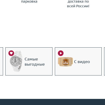
парковка
доставка по
всей России!
Самые
С видео
выгодные