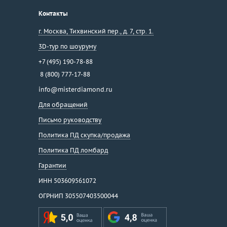
Контакты
г. Москва
,
Тихвинский пер., д. 7, стр. 1.
3D-тур по шоуруму
+7 (495) 190-78-88
8 (800) 777-17-88
info@misterdiamond.ru
Для обращений
Письмо руководству
Политика ПД скупка/продажа
Политика ПД ломбард
Гарантии
ИНН 503609561072
ОГРНИП 305507403500044