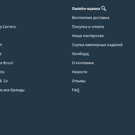
Онлайн-оценка
Бесплатная доставка
 y Carrera
Покупка и оплата
Наша мастерская
t
Скупка ювелирных изделий
d
Ломбард
e Bruni
О компании
ato
Новости
 & Co
Отзывы
ть все бренды
FAQ