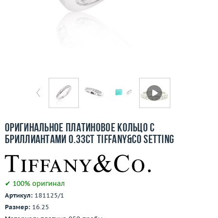
Бесплатная доставка
Покупка и оплата
О компании
Ломбард
Контакты
3D-тур по шоуруму
Оригинальное платиновое кольцо с
бриллиантами 0.33ct Tiffany&Co Setting
Заказать звонок
✔ 100% оригинал
Артикул:
181125/1
Размер:
16.25