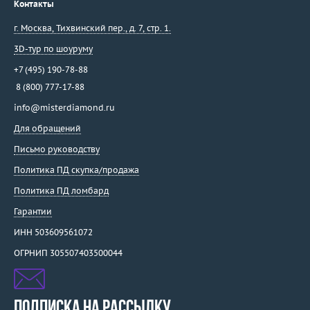
Контакты
г. Москва
,
Тихвинский пер., д. 7, стр. 1.
3D-тур по шоуруму
+7 (495) 190-78-88
8 (800) 777-17-88
info@misterdiamond.ru
Для обращений
Письмо руководству
Политика ПД скупка/продажа
Политика ПД ломбард
Гарантии
ИНН 503609561072
ОГРНИП 305507403500044
ПОДПИСКА НА РАССЫЛКУ