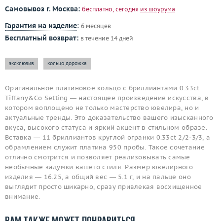
Самовывоз г. Москва:
бесплатно, сегодня
из шоурума
Гарантия на изделие
:
6 месяцев
Бесплатный возврат:
в течение 14 дней
эксклюзив
кольцо дорожка
Оригинальное платиновое кольцо с бриллиантами 0.33ct
Tiffany&Co Setting — настоящее произведение искусства, в
котором воплощено не только мастерство ювелира, но и
актуальные тренды. Это доказательство вашего изысканного
вкуса, высокого статуса и яркий акцент в стильном образе.
Вставка — 11 бриллиантов круглой огранки 0.33ct 2/2-3/3, а
обрамлением служит платина 950 пробы. Такое сочетание
отлично смотрится и позволяет реализовывать самые
необычные задумки вашего стиля. Размер ювелирного
изделия — 16.25, а общий вес — 5.1 г, и на пальце оно
выглядит просто шикарно, сразу привлекая восхищенное
внимание.