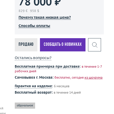
78 000 ₽
829 €
958 $
Почему такая низкая цена?
Способы оплаты
Продано
Сообщать о новинках
Остались вопросы?
Бесплатная примерка при доставке
:
в течение 1-7
рабочих дней
Самовывоз г. Москва:
бесплатно, сегодня
из шоурума
Гарантия на изделие
:
6 месяцев
Бесплатный возврат:
в течение 14 дней
обручальное
ий
нием