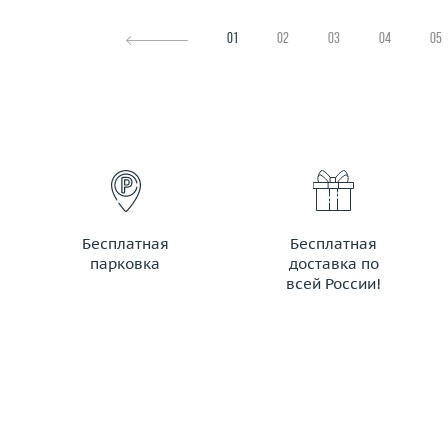
01
02
03
04
05
Бесплатная
Бесплатная
парковка
доставка по
всей России!