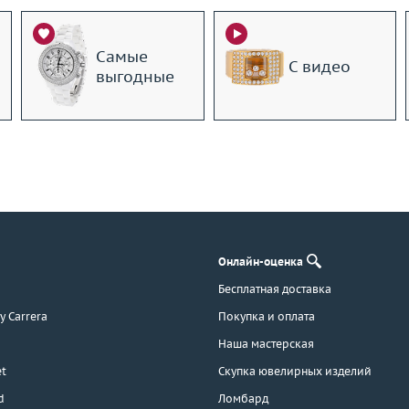
Самые
С видео
выгодные
Онлайн-оценка
Бесплатная доставка
 y Carrera
Покупка и оплата
Наша мастерская
t
Скупка ювелирных изделий
d
Ломбард