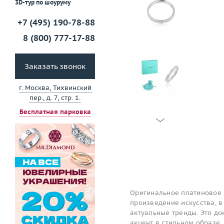
3D-тур по шоуруму
+7 (495) 190-78-88
8 (800) 777-17-88
Заказать звонок
г. Москва, Тихвинский
пер., д. 7, стр. 1.
Бесплатная парковка
Оригинальное платиновое 
произведение искусства, в
актуальные тренды. Это до
акцент в стильном образе.