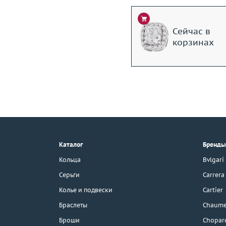
Сейчас в
корзинах
+7 (495) 190-78-88
8 (800) 777-17-88
г. Москва, Тихвинский пер., д. 7,
Каталог
Бренды
стр. 1.
3D-тур по шоуруму
Кольца
Bvlgari
Бесплатная парковка
Серьги
Carrera
Колье и подвески
Cartier
Браслеты
Chaume
Каталог
Броши
Chopar