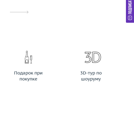
Подарок при
3D-тур по
покупке
шоуруму