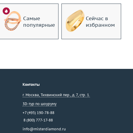
Самые
Сейчас в
популярные
избранном
Контакты
г. Москва
,
Тихвинский пер., д. 7, стр. 1.
3D-тур по шоуруму
+7 (495) 190-78-88
8 (800) 777-17-88
info@misterdiamond.ru