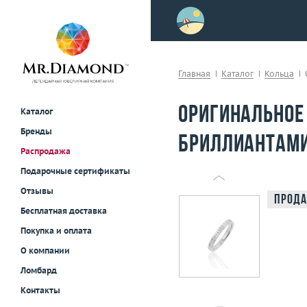
>
осле примерки!
Главная
Каталог
Кольца
Оригинальное
Каталог
Бренды
бриллиантами 
Распродажа
Подарочные сертификаты
Отзывы
Прода
Бесплатная доставка
Покупка и оплата
О компании
Ломбард
Контакты