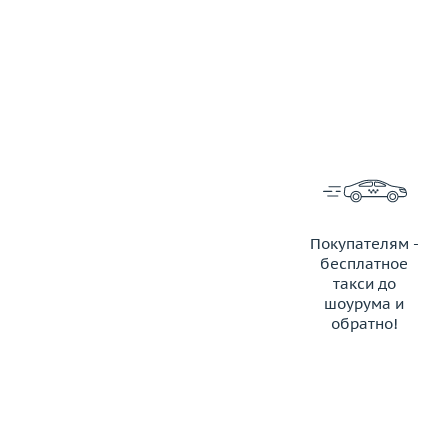
Покупателям -
бесплатное
такси до
шоурума и
обратно!
ЗАКАЗАТЬ ТАКСИ