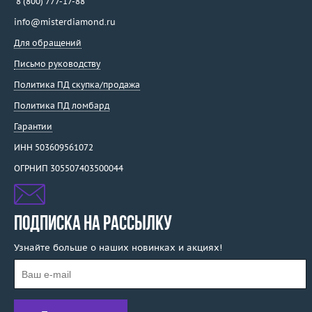
8 (800) 777-17-88
info@misterdiamond.ru
Для обращений
Письмо руководству
Политика ПД скупка/продажа
Политика ПД ломбард
Гарантии
ИНН 503609561072
ОГРНИП 305507403500044
ПОДПИСКА НА РАССЫЛКУ
Узнайте больше о наших новинках и акциях!