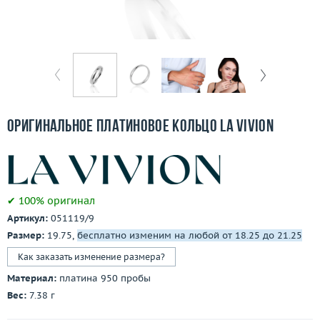
Бесплатная доставка
Покупка и оплата
О компании
Ломбард
Оригинальное платиновое кольцо La Vivion
Контакты
3D-тур по шоуруму
✔ 100% оригинал
Заказать звонок
Артикул:
051119/9
Размер:
19.75,
бесплатно изменим на любой от 18.25 до 21.25
Как заказать изменение размера?
Материал:
платина 950 пробы
Вес:
7.38 г