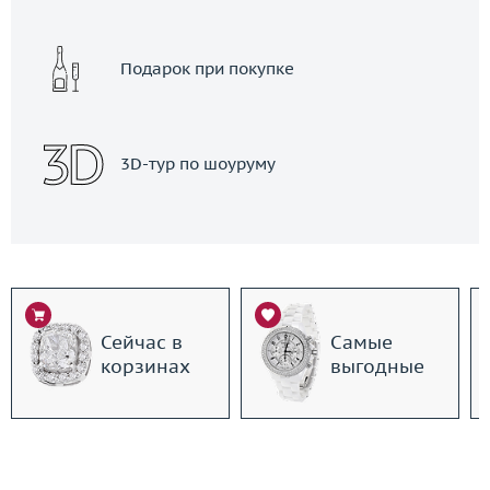
Подарок при покупке
3D-тур по шоуруму
Сейчас в
Самые
корзинах
выгодные