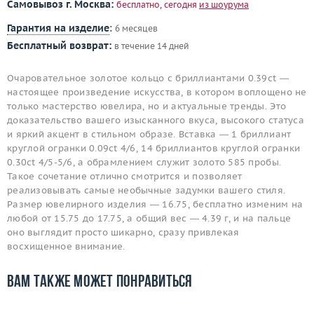
Самовывоз г. Москва:
бесплатно, сегодня
из шоурума
Гарантия на изделие
:
6 месяцев
Бесплатный возврат:
в течение 14 дней
Очаровательное золотое кольцо с бриллиантами 0.39ct —
настоящее произведение искусства, в котором воплощено не
только мастерство ювелира, но и актуальные тренды. Это
доказательство вашего изысканного вкуса, высокого статуса
и яркий акцент в стильном образе. Вставка — 1 бриллиант
круглой огранки 0.09ct 4/6, 14 бриллиантов круглой огранки
0.30ct 4/5-5/6, а обрамлением служит золото 585 пробы.
Такое сочетание отлично смотрится и позволяет
реализовывать самые необычные задумки вашего стиля.
Размер ювелирного изделия — 16.75, бесплатно изменим на
любой от 15.75 до 17.75, а общий вес — 4.39 г, и на пальце
оно выглядит просто шикарно, сразу привлекая
восхищенное внимание.
Вам также может понравиться