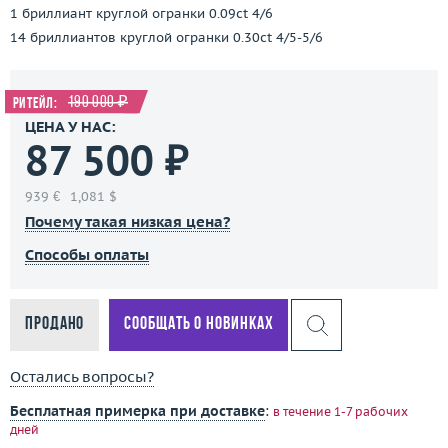
1 бриллиант круглой огранки 0.09ct 4/6
14 бриллиантов круглой огранки 0.30ct 4/5-5/6
190 000 ₽
Ритейл:
ЦЕНА У НАС:
87 500 ₽
939 €
1,081 $
Почему такая низкая цена?
Способы оплаты
Продано
Сообщать о новинках
Остались вопросы?
Бесплатная примерка при доставке
:
в течение 1-7 рабочих
дней