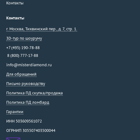
Контакты
Контакты
г. Москва
,
Тихвинский пер., д. 7, стр. 1.
3D-тур по шоуруму
+7 (495) 190-78-88
8 (800) 777-17-88
info@misterdiamond.ru
Для обращений
Письмо руководству
Политика ПД скупка/продажа
Политика ПД ломбард
Гарантии
ИНН 503609561072
ОГРНИП 305507403500044