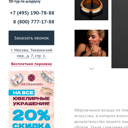
3D-тур по шоуруму
+7 (495) 190-78-88
8 (800) 777-17-88
Заказать звонок
г. Москва, Тихвинский
пер., д. 7, стр. 1.
Бесплатная парковка
Обручальное кольцо из пла
искусства, в котором вопл
доказательство вашего изы
образе. Такое сочетание 