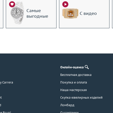
Самые
С видео
выгодные
Онлайн-оценка
Бесплатная доставка
 y Carrera
Покупка и оплата
Наша мастерская
t
Скупка ювелирных изделий
d
Ломбард
e Bruni
О компании