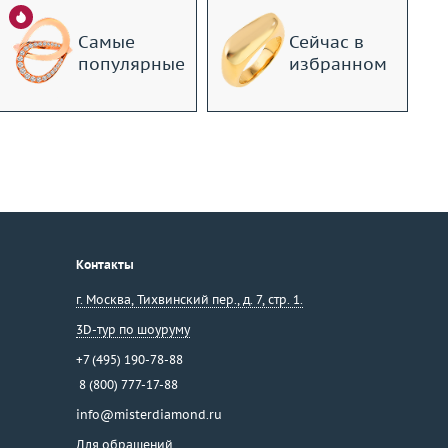
Самые
Сейчас в
популярные
избранном
Контакты
г. Москва
,
Тихвинский пер., д. 7, стр. 1.
3D-тур по шоуруму
+7 (495) 190-78-88
8 (800) 777-17-88
info@misterdiamond.ru
Для обращений