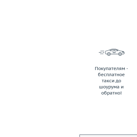
Покупателям -
бесплатное
такси до
шоурума и
обратно!
ЗАКАЗАТЬ ТАКСИ