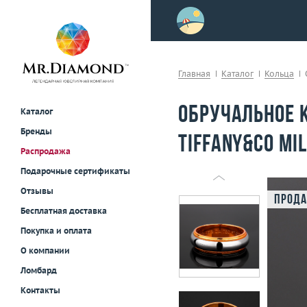
>
осле примерки!
Главная
Каталог
Кольца
Обручальное 
Каталог
Бренды
Tiffany&Co Mi
Распродажа
Подарочные сертификаты
Отзывы
Прода
Бесплатная доставка
Покупка и оплата
О компании
Ломбард
Контакты