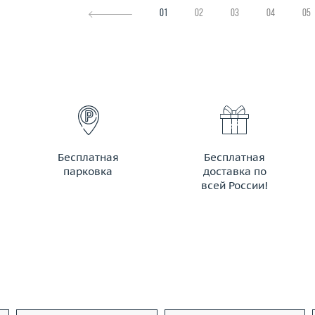
01
02
03
04
05
Бесплатная
Бесплатная
парковка
доставка по
всей России!