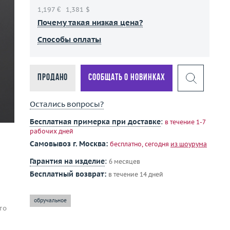
1,197 €
1,381 $
Почему такая низкая цена?
Способы оплаты
Продано
Сообщать о новинках
Остались вопросы?
Бесплатная примерка при доставке
:
в течение 1-7
рабочих дней
Самовывоз г. Москва:
бесплатно, сегодня
из шоурума
Гарантия на изделие
:
6 месяцев
Бесплатный возврат:
в течение 14 дней
обручальное
то