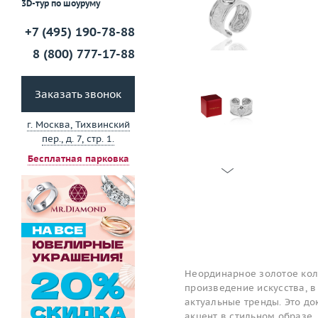
3D-тур по шоуруму
+7 (495) 190-78-88
8 (800) 777-17-88
Заказать звонок
г. Москва, Тихвинский
пер., д. 7, стр. 1.
Бесплатная парковка
Неординарное золотое коль
произведение искусства, в
актуальные тренды. Это до
акцент в стильном образе. 