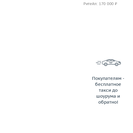
Ритейл: 173 000 ₽
Ритейл: 170 000 ₽
Покупателям -
бесплатное
такси до
шоурума и
обратно!
ЗАКАЗАТЬ ТАКСИ