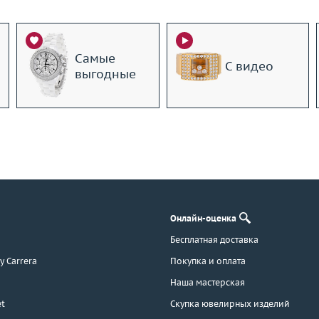
Самые
С видео
выгодные
Онлайн-оценка
Бесплатная доставка
 y Carrera
Покупка и оплата
Наша мастерская
t
Скупка ювелирных изделий