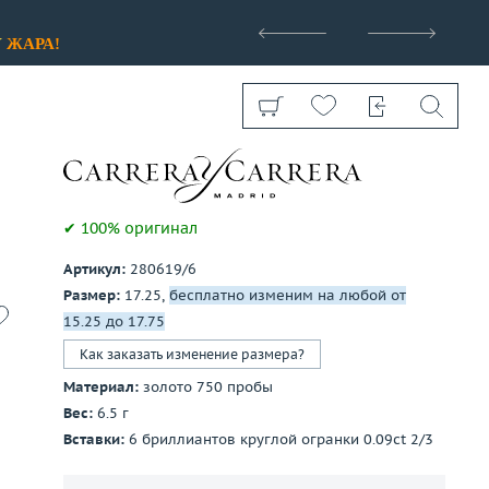
>
У
ЖАРА!
✔ 100% оригинал
Артикул:
280619/6
Показать все
Размер:
17.25,
бесплатно изменим на любой от
15.25 до 17.75
Как заказать изменение размера?
Материал:
золото 750 пробы
Вес:
6.5 г
Вставки:
6 бриллиантов круглой огранки 0.09ct 2/3