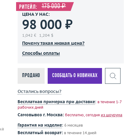
175 000 ₽
Ритейл:
ЦЕНА У НАС:
98 000 ₽
1,042 €
1,204 $
Почему такая низкая цена?
Способы оплаты
Продано
Сообщать о новинках
Остались вопросы?
Бесплатная примерка при доставке
:
в течение 1-7
рабочих дней
Самовывоз г. Москва:
бесплатно, сегодня
из шоурума
Гарантия на изделие
:
6 месяцев
ий
Бесплатный возврат:
в течение 14 дней