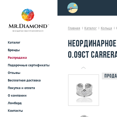
>
осле примерки!
Главная
Каталог
Кольца
Неординарное
Каталог
Бренды
0.09ct Carrer
Распродажа
Подарочные сертификаты
Отзывы
Прода
Бесплатная доставка
Покупка и оплата
О компании
Ломбард
Контакты