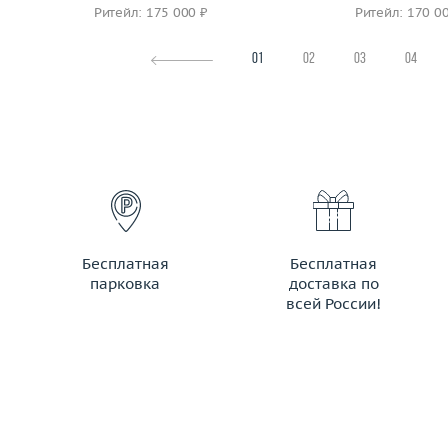
Ритейл: 175 000 ₽
Ритейл: 170 0
01
02
03
04
Бесплатная
Бесплатная
парковка
доставка по
всей России!