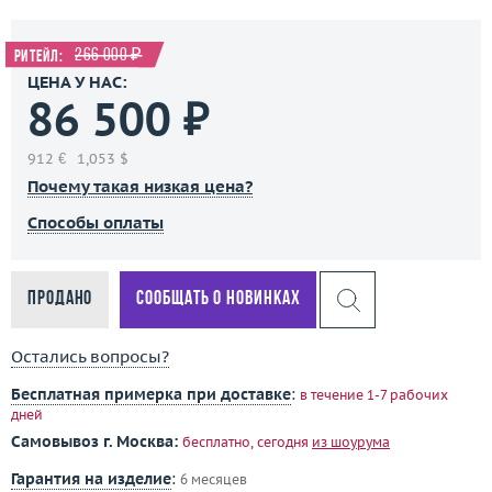
266 000 ₽
Ритейл:
ЦЕНА У НАС:
86 500 ₽
912 €
1,053 $
Почему такая низкая цена?
Способы оплаты
Продано
Сообщать о новинках
Остались вопросы?
Бесплатная примерка при доставке
:
в течение 1-7 рабочих
дней
Самовывоз г. Москва:
бесплатно, сегодня
из шоурума
Гарантия на изделие
:
6 месяцев