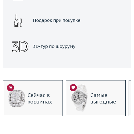
Подарок при покупке
3D-тур по шоуруму
Сейчас в
Самые
корзинах
выгодные