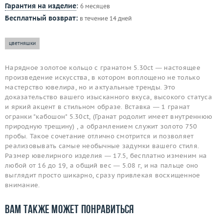
Гарантия на изделие
:
6 месяцев
Бесплатный возврат:
в течение 14 дней
цветняшки
Нарядное золотое кольцо с гранатом 5.30ct — настоящее
произведение искусства, в котором воплощено не только
мастерство ювелира, но и актуальные тренды. Это
доказательство вашего изысканного вкуса, высокого статуса
и яркий акцент в стильном образе. Вставка — 1 гранат
огранки "кабошон" 5.30ct, (Гранат родолит имеет внутреннюю
природную трещину) , а обрамлением служит золото 750
пробы. Такое сочетание отлично смотрится и позволяет
реализовывать самые необычные задумки вашего стиля.
Размер ювелирного изделия — 17.5, бесплатно изменим на
любой от 16 до 19, а общий вес — 5.08 г, и на пальце оно
выглядит просто шикарно, сразу привлекая восхищенное
внимание.
Вам также может понравиться