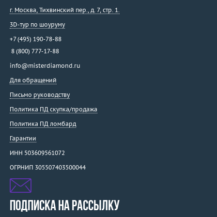
г. Москва
,
Тихвинский пер., д. 7, стр. 1.
3D-тур по шоуруму
+7 (495) 190-78-88
8 (800) 777-17-88
info@misterdiamond.ru
Для обращений
Письмо руководству
Политика ПД скупка/продажа
Политика ПД ломбард
Гарантии
ИНН 503609561072
ОГРНИП 305507403500044
ПОДПИСКА НА РАССЫЛКУ