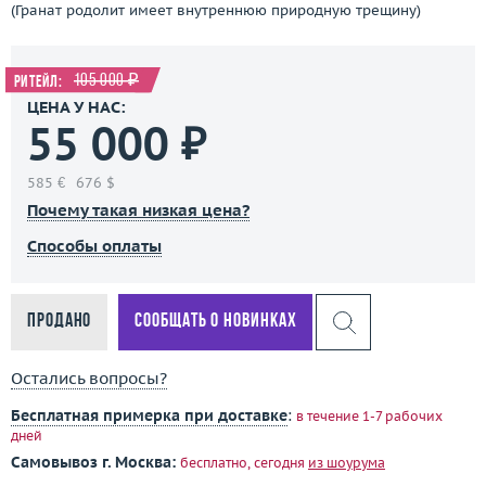
(Гранат родолит имеет внутреннюю природную трещину)
105 000 ₽
Ритейл:
ЦЕНА У НАС:
55 000 ₽
585 €
676 $
Почему такая низкая цена?
Способы оплаты
Продано
Сообщать о новинках
Остались вопросы?
Бесплатная примерка при доставке
:
в течение 1-7 рабочих
дней
Самовывоз г. Москва:
бесплатно, сегодня
из шоурума