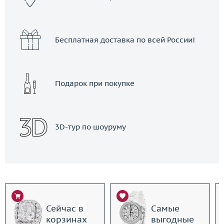
Бесплатная доставка по всей России!
Подарок при покупке
3D-тур по шоуруму
Сейчас в
Самые
корзинах
выгодные