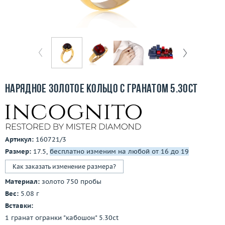
Бесплатная доставка
Покупка и оплата
О компании
Ломбард
Нарядное золотое кольцо с гранатом 5.30ct
Контакты
3D-тур по шоуруму
Артикул:
160721/3
Заказать звонок
Размер:
17.5,
бесплатно изменим на любой от 16 до 19
Как заказать изменение размера?
Материал:
золото 750 пробы
Вес:
5.08 г
Вставки:
1 гранат огранки "кабошон" 5.30ct