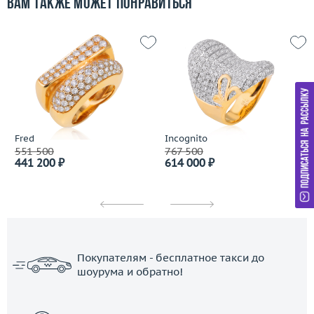
Вам также может понравиться
Fred
Incognito
551 500
767 500
441 200 ₽
614 000 ₽
Покупателям - бесплатное такси до
шоурума и обратно!
ЗАКАЗАТЬ ТАКСИ