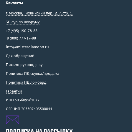
Контакты
г. Москва
,
Тихвинский пер., д. 7, стр. 1.
3D-тур по шоуруму
+7 (495) 190-78-88
8 (800) 777-17-88
info@misterdiamond.ru
Для обращений
Письмо руководству
Политика ПД скупка/продажа
Политика ПД ломбард
Гарантии
ИНН 503609561072
ОГРНИП 305507403500044