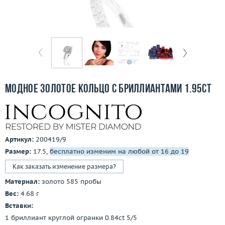
Бесплатная доставка
Покупка и оплата
О компании
Ломбард
Модное золотое кольцо с бриллиантами 1.95ct
Контакты
3D-тур по шоуруму
Артикул:
200419/9
Заказать звонок
Размер:
17.5,
бесплатно изменим на любой от 16 до 19
Как заказать изменение размера?
Материал:
золото 585 пробы
Вес:
4.68 г
Вставки:
1 бриллиант круглой огранки 0.84ct 5/5