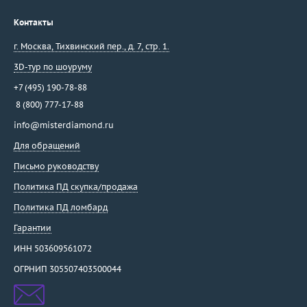
Контакты
г. Москва
,
Тихвинский пер., д. 7, стр. 1.
3D-тур по шоуруму
+7 (495) 190-78-88
8 (800) 777-17-88
info@misterdiamond.ru
Для обращений
Письмо руководству
Политика ПД скупка/продажа
Политика ПД ломбард
Гарантии
ИНН 503609561072
ОГРНИП 305507403500044