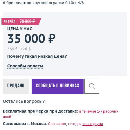
6 бриллиантов круглой огранки 0.10ct 4/6
79 000 ₽
Ритейл:
ЦЕНА У НАС:
35 000 ₽
369 €
426 $
Почему такая низкая цена?
Способы оплаты
Продано
Сообщать о новинках
Остались вопросы?
Бесплатная примерка при доставке
:
в течение 1-7 рабочих
дней
Самовывоз г. Москва:
бесплатно, сегодня
из шоурума