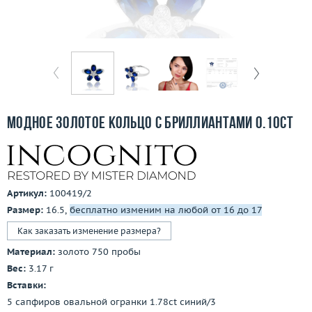
Бесплатная доставка
Покупка и оплата
О компании
Ломбард
Модное золотое кольцо с бриллиантами 0.10ct
Контакты
3D-тур по шоуруму
Артикул:
100419/2
Заказать звонок
Размер:
16.5,
бесплатно изменим на любой от 16 до 17
Как заказать изменение размера?
Материал:
золото 750 пробы
Вес:
3.17 г
Вставки:
5 сапфиров овальной огранки 1.78ct синий/3