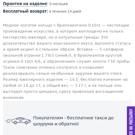
Гарантия на изделие
:
6 месяцев
Бесплатный возврат:
в течение 14 дней
Модное золотое кольцо с бриллиантами 0.10ct — настоящее
произведение искусства, в котором воплощено не только
мастерство ювелира, но и актуальные тренды. Это
доказательство вашего изысканного вкуса, высокого статуса
и яркий акцент в стильном образе. Вставка — 5 сапфиров
овальной огранки 1.78ct синий/3, 6 бриллиантов круглой
огранки 0.10ct 4/6, а обрамлением служит золото 750 пробы.
Такое сочетание отлично смотрится и позволяет
реализовывать самые необычные задумки вашего стиля.
Размер ювелирного изделия — 16.5, бесплатно изменим на
любой от 16 до 17, а общий вес — 3.17 г, и на пальце оно
выглядит просто шикарно, сразу привлекая восхищенное
внимание.
Покупателям - бесплатное такси до
шоурума и обратно!
ЗАКАЗАТЬ ТАКСИ