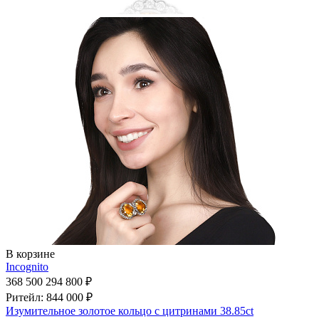
В корзине
Incognito
368 500
294 800 ₽
Ритейл: 844 000 ₽
Изумительное золотое кольцо с цитринами 38.85ct