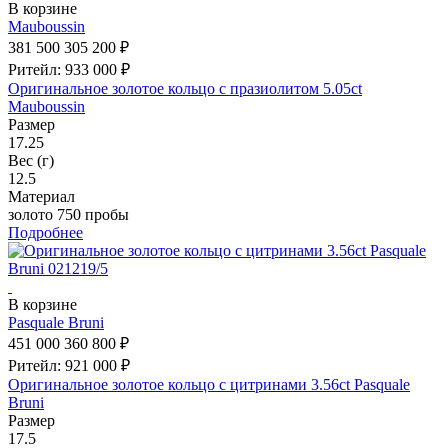
В корзине
Mauboussin
381 500
305 200 ₽
Ритейл: 933 000 ₽
Оригинальное золотое кольцо с празиолитом 5.05ct
Mauboussin
Размер
17.25
Вес (г)
12.5
Материал
золото 750 пробы
Подробнее
В корзине
Pasquale Bruni
451 000
360 800 ₽
Ритейл: 921 000 ₽
Оригинальное золотое кольцо с цитринами 3.56ct Pasquale
Bruni
Размер
17.5