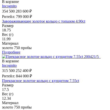
В корзине
Incognito
354 500
283 600 ₽
Ритейл: 799 000 ₽
Завораживающее золотое кольцо с топазом 4.90ct
Размер
18.75
Вес (г)
11.99
Материал
золото 750 пробы
Подробнее
В корзине
Incognito
315 500
252 400 ₽
Ритейл: 844 000 ₽
Прекрасное золотое кольцо с кунцитом 7.55ct
Размер
17.5
Вес (г)
12.34
Материал
золото 750 пробы