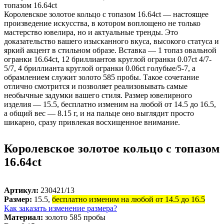
Королевское золотое кольцо с топазом 16.64ct — настоящее
произведение искусства, в котором воплощено не только
мастерство ювелира, но и актуальные тренды. Это
доказательство вашего изысканного вкуса, высокого статуса и
яркий акцент в стильном образе. Вставка — 1 топаз овальной
огранки 16.64ct, 12 бриллиантов круглой огранки 0.07ct 4/7-
5/7, 4 бриллианта круглой огранки 0.06ct голубые/5-7, а
обрамлением служит золото 585 пробы. Такое сочетание
отлично смотрится и позволяет реализовывать самые
необычные задумки вашего стиля. Размер ювелирного
изделия — 15.5, бесплатно изменим на любой от 14.5 до 16.5,
а общий вес — 8.15 г, и на пальце оно выглядит просто
шикарно, сразу привлекая восхищенное внимание.
Королевское золотое кольцо с топазом
16.64ct
Артикул:
230421/13
Размер:
15.5,
бесплатно изменим на любой от 14.5 до 16.5
Как заказать изменение размера?
Материал:
золото 585 пробы