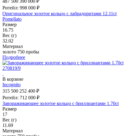
487 500
390 000 ₽
Ритейл: 998 000 ₽
Оригинальное золотое кольцо с лабрадоритами 12.11ct
Pomellato
Размер
16.75
Вес (г)
32.02
Материал
золото 750 пробы
Подробнее
В корзине
Incognito
315 500
252 400 ₽
Ритейл: 712 000 ₽
Завораживающее золотое кольцо с бриллиантами 1.70ct
Размер
17
Вес (г)
11.69
Материал