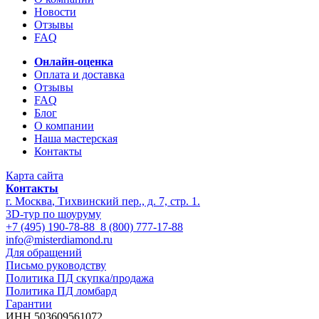
Новости
Отзывы
FAQ
Онлайн-оценка
Оплата и доставка
Отзывы
FAQ
Блог
О компании
Наша мастерская
Контакты
Карта сайта
Контакты
г. Москва
,
Тихвинский пер., д. 7, стр. 1.
3D-тур по шоуруму
+7 (495) 190-78-88
8 (800) 777-17-88
info@misterdiamond.ru
Для обращений
Письмо руководству
Политика ПД скупка/продажа
Политика ПД ломбард
Гарантии
ИНН 503609561072