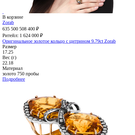
В корзине
Zorab
635 500
508 400 ₽
Ритейл: 1 624 000 ₽
Оригинальное золотое кольцо с цитрином 9.79ct Zorab
Размер
17.25
Вес (г)
22.18
Материал
золото 750 пробы
Подробнее