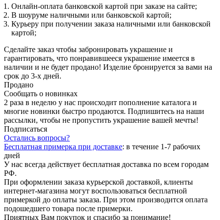
Онлайн-оплата банковской картой при заказе на сайте;
В шоуруме наличными или банковской картой;
Курьеру при получении заказа наличными или банковской
картой;
Сделайте заказ чтобы забронировать украшение и
гарантировать, что понравившееся украшение имеется в
наличии и не будет продано! Изделие бронируется за вами на
срок до 3-х дней.
Продано
Сообщать о новинках
2 раза в неделю у нас происходит пополнение каталога и
многие новинки быстро продаются. Подпишитесь на наши
рассылки, чтобы не пропустить украшение вашей мечты!
Подписаться
Остались вопросы?
Бесплатная примерка при доставке
:
в течение 1-7 рабочих
дней
У нас всегда действует бесплатная доставка по всем городам
РФ.
При оформлении заказа курьерской доставкой, клиенты
интернет-магазина могут воспользоваться бесплатной
примеркой до оплаты заказа. При этом производится оплата
подошедшего товара после примерки.
Приятных Вам покупок и спасибо за понимание!