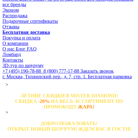
все бренды
Эконом
Распродажа
Подарочные сертификаты
Отзывы
Бесплатная доставка
Покупка и оплата
О компании
О нас
Блог
FAQ
Ломбард
Контакты
3D-тур по шоуруму
+7 (495) 190-78-88
8 (800) 777-17-88
Заказать звонок
г. Москва, Тихвинский пер., д. 7, стр. 1.
Бесплатная парковка
>
ЛЕТНИЕ СКИДКИ В MISTER DIAMOND!
СКИДКА
-20%
НА ВЕСЬ АССОРТИМЕНТ ПО
ПРОМОКОДУ
ЖАРА!
>
ДОБРО ПОЖАЛОВАТЬ!
ОТКРЫТ НОВЫЙ ШОУРУМ! ЖДЕМ ВАС В ГОСТИ!