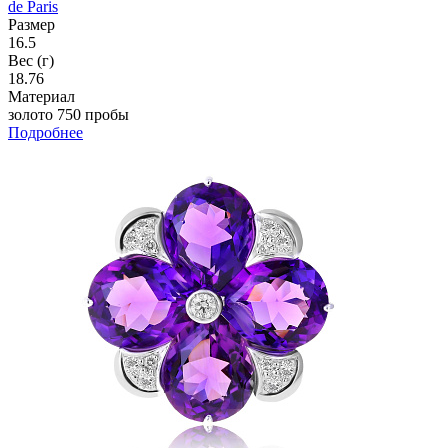
de Paris
Размер
16.5
Вес (г)
18.76
Материал
золото 750 пробы
Подробнее