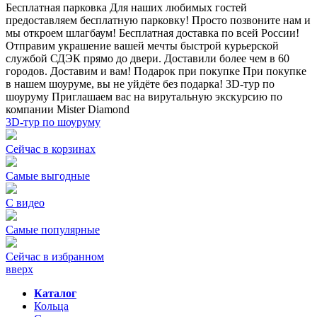
Бесплатная парковка
Для наших любимых гостей
предоставляем бесплатную парковку! Просто позвоните нам и
мы откроем шлагбаум!
Бесплатная доставка по всей России!
Отправим украшение вашей мечты быстрой курьерской
службой СДЭК прямо до двери. Доставили более чем в 60
городов. Доставим и вам!
Подарок при покупке
При покупке
в нашем шоуруме, вы не уйдёте без подарка!
3D-тур по
шоуруму
Приглашаем вас на вирутальную экскурсию по
компании Mister Diamond
3D-тур по шоуруму
Сейчас в корзинах
Самые выгодные
С видео
Самые популярные
Сейчас в избранном
вверх
Каталог
Кольца