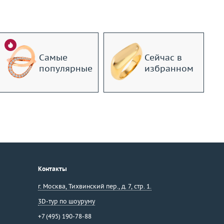
Самые
Сейчас в
популярные
избранном
Контакты
г. Москва
,
Тихвинский пер., д. 7, стр. 1.
3D-тур по шоуруму
+7 (495) 190-78-88