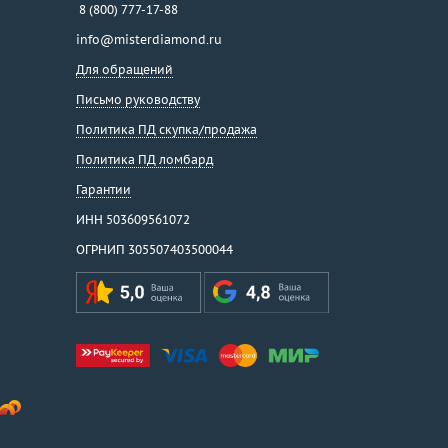
8 (800) 777-17-88
info@misterdiamond.ru
Для обращений
Письмо руководству
Политика ПД скупка/продажа
Политика ПД ломбард
Гарантии
ИНН 503609561072
ОГРНИП 305507403500044