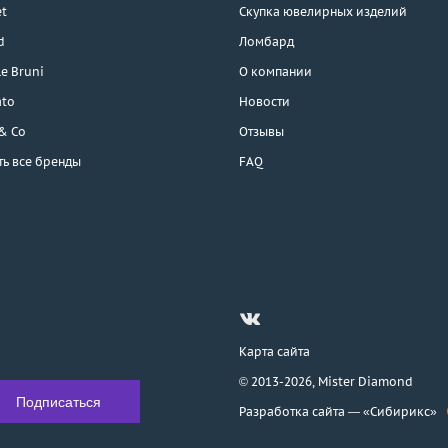
t
Скупка ювелирных изделий
d
Ломбард
e Bruni
О компании
ato
Новости
 & Co
Отзывы
ть все бренды
FAQ
Карта сайта
© 2013-2026,
Mister Diamond
Разработка сайта —
«Сибирикс»