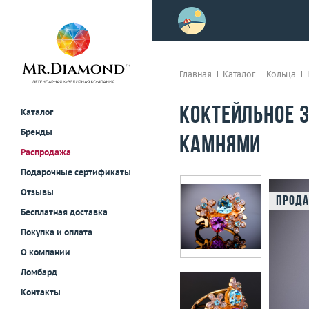
>
осле примерки!
Главная
Каталог
Кольца
Коктейльное 
Каталог
Бренды
камнями
Распродажа
Подарочные сертификаты
Отзывы
Прода
Бесплатная доставка
Покупка и оплата
О компании
Ломбард
Контакты