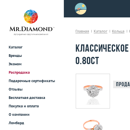
>
осле примерки!
Главная
Каталог
Кольца
Классическое
Каталог
Бренды
0.80ct
Эконом
Распродажа
Подарочные сертификаты
Прода
Отзывы
Бесплатная доставка
Покупка и оплата
О компании
Ломбард