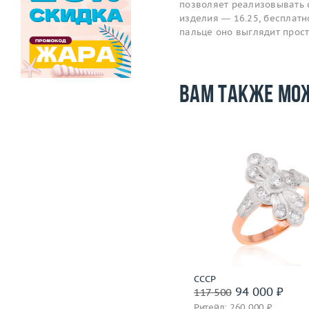
позволяет реализовывать 
изделия — 16.25, бесплатно
пальце оно выглядит прос
Вам также мо
Размер
Размер
18.25
Вес (г)
Вес (г)
2.82
Материал
золото 585
Материал
золото 750 пробы
Подробнее
Подробнее
СССР
СССР
54 000 ₽
94 000 ₽
67 500
117 500
Ритейл: 150 000 ₽
Ритейл: 260 000 ₽