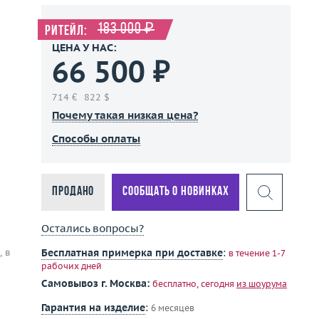
183 000 ₽
Ритейл:
ЦЕНА У НАС:
66 500 ₽
714 €
822 $
Почему такая низкая цена?
Способы оплаты
Продано
Сообщать о новинках
Остались вопросы?
, в
Бесплатная примерка при доставке
:
в течение 1-7
рабочих дней
Самовывоз г. Москва:
бесплатно, сегодня
из шоурума
Гарантия на изделие
:
6 месяцев