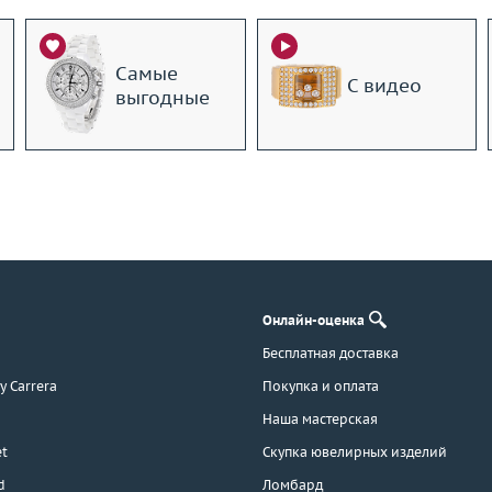
Самые
С видео
выгодные
Онлайн-оценка
Бесплатная доставка
 y Carrera
Покупка и оплата
Наша мастерская
t
Скупка ювелирных изделий
d
Ломбард