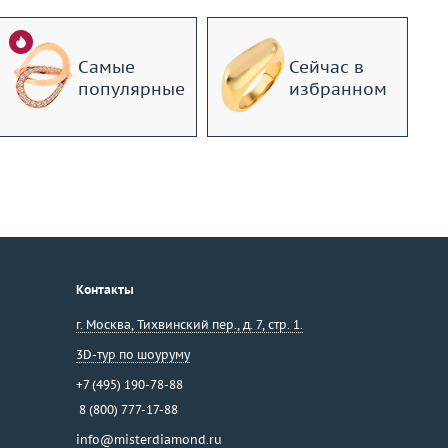
Самые
Сейчас в
популярные
избранном
Контакты
г. Москва
,
Тихвинский пер., д. 7, стр. 1.
3D-тур по шоуруму
+7 (495) 190-78-88
8 (800) 777-17-88
info@misterdiamond.ru