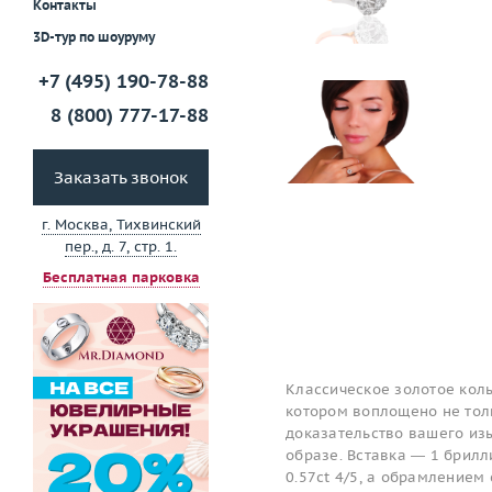
Контакты
3D-тур по шоуруму
+7 (495) 190-78-88
8 (800) 777-17-88
Заказать звонок
г. Москва, Тихвинский
пер., д. 7, стр. 1.
Бесплатная парковка
Классическое золотое коль
котором воплощено не толь
доказательство вашего изы
образе. Вставка — 1 брилл
0.57ct 4/5, а обрамлением