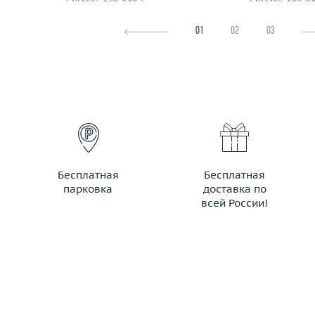
01
02
03
Бесплатная
Бесплатная
парковка
доставка по
всей России!