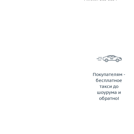
Покупателям -
бесплатное
такси до
шоурума и
обратно!
ЗАКАЗАТЬ ТАКСИ