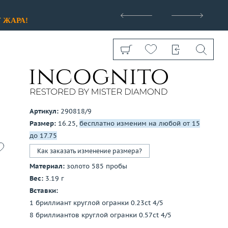
>
У
ЖАРА!
Артикул:
290818/9
Размер:
16.25,
бесплатно изменим на любой от 15
Показать все
до 17.75
Как заказать изменение размера?
Материал:
золото 585 пробы
Вес:
3.19 г
Вставки:
1 бриллиант круглой огранки 0.23ct 4/5
8 бриллиантов круглой огранки 0.57ct 4/5