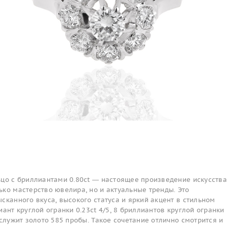
цо с бриллиантами 0.80ct — настоящее произведение искусства
ко мастерство ювелира, но и актуальные тренды. Это
сканного вкуса, высокого статуса и яркий акцент в стильном
иант круглой огранки 0.23ct 4/5, 8 бриллиантов круглой огранки
 служит золото 585 пробы. Такое сочетание отлично смотрится и