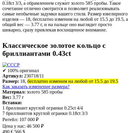
0.18ct 3/3, а обрамлением служит золото 585 пробы. Такое
сочетание отлично смотрится и позволяет реализовывать
самые необычные задумки вашего стиля. Размер ювелирного
изделия — 18, бесплатно изменим на любой от 15.5 до 19.5, а
общий вес — 3.77 г, и на пальце оно выглядит просто
шикарно, сразу привлекая восхищенное внимание.
Классическое золотое кольцо с
бриллиантами 0.43ct
✔ 100% оригинал
Артикул:
230718/11
Размер:
18,
бесплатно изменим на любой от 15.5 до 19.5
Как заказать изменение размера?
Материал:
золото 585 пробы
Вес:
3.77 г
Вставки:
1 бриллиант круглой огранки 0.25ct 4/4
7 бриллиантов круглой огранки 0.18ct 3/3
Ритейл:
107 000 ₽
Цена у нас:
46 500 ₽
490 €
566 $