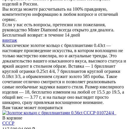
изделий в России.
Вы всегда можете рассчитывать на 100% правдивую,
компетентную информацию в любом вопросе и отличный
сервис.
Если у вас есть вопросы, претензии или пожелания,
руководство Mister Diamond всегда открыто для диалога.
Бесплатный возврат:
в течение 14 дней
винтаж
Классическое золотое кольцо с бриллиантами 0.43ct —
настоящее произведение искусства, в котором воплощено не
только мастерство ювелира, но и актуальные тренды. Это
доказательство вашего изысканного вкуса, высокого статуса и
яркий акцент в стильном образе. Вставка — 1 бриллиант
круглой огранки 0.25ct 4/4, 7 бриллиантов круглой огранки
0.18ct 3/3, а обрамлением служит золото 585 пробы. Такое
сочетание отлично смотрится и позволяет реализовывать
самые необычные задумки вашего стиля. Размер ювелирного
изделия — 18, бесплатно изменим на любой от 15.5 до 19.5, а
общий вес — 3.77 г, и на пальце оно выглядит просто
шикарно, сразу привлекая восхищенное внимание.
Вам также может понравиться
В корзине
СССР