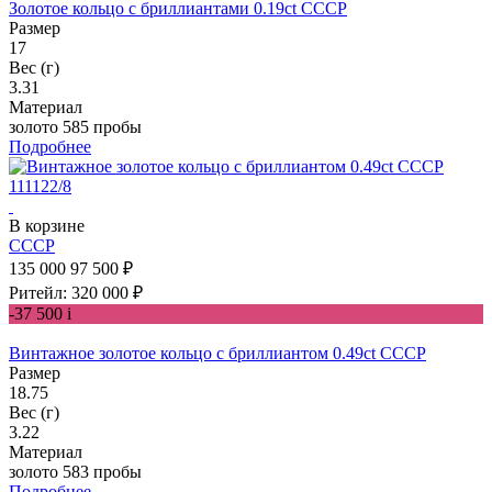
Золотое кольцо с бриллиантами 0.19ct СССР
Размер
17
Вес (г)
3.31
Материал
золото 585 пробы
Подробнее
В корзине
СССР
135 000
97 500 ₽
Ритейл: 320 000 ₽
-37 500
i
Винтажное золотое кольцо с бриллиантом 0.49ct СССР
Размер
18.75
Вес (г)
3.22
Материал
золото 583 пробы
Подробнее