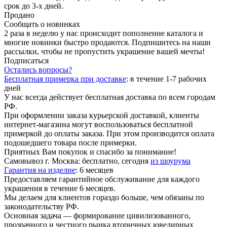
срок до 3-х дней.
Продано
Сообщать о новинках
2 раза в неделю у нас происходит пополнение каталога и
многие новинки быстро продаются. Подпишитесь на наши
рассылки, чтобы не пропустить украшение вашей мечты!
Подписаться
Остались вопросы?
Бесплатная примерка при доставке
:
в течение 1-7 рабочих
дней
У нас всегда действует бесплатная доставка по всем городам
РФ.
При оформлении заказа курьерской доставкой, клиенты
интернет-магазина могут воспользоваться бесплатной
примеркой до оплаты заказа. При этом производится оплата
подошедшего товара после примерки.
Приятных Вам покупок и спасибо за понимание!
Самовывоз г. Москва:
бесплатно, сегодня
из шоурума
Гарантия на изделие
:
6 месяцев
Предоставляем гарантийное обслуживание для каждого
украшения в течение 6 месяцев.
Мы делаем для клиентов гораздо больше, чем обязаны по
законодательству РФ.
Основная задача — формирование цивилизованного,
прозрачного и честного рынка вторичных ювелирных