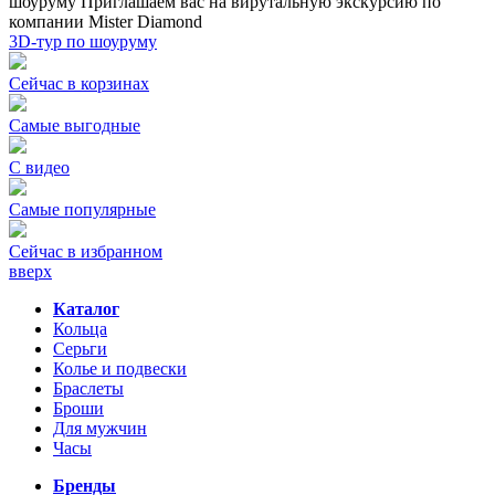
шоуруму
Приглашаем вас на вирутальную экскурсию по
компании Mister Diamond
3D-тур по шоуруму
Сейчас в корзинах
Самые выгодные
С видео
Самые популярные
Сейчас в избранном
вверх
Каталог
Кольца
Серьги
Колье и подвески
Браслеты
Броши
Для мужчин
Часы
Бренды