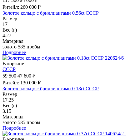
117 500
94 000 ₽
Ритейл: 260 000 ₽
Золотое кольцо с бриллиантами 0.56ct СССР
Размер
17
Вес (г)
4.27
Материал
золото 585 пробы
Подробнее
В корзине
СССР
59 500
47 600 ₽
Ритейл: 130 000 ₽
Золотое кольцо с бриллиантами 0.18ct СССР
Размер
17.25
Вес (г)
3.15
Материал
золото 585 пробы
Подробнее
В корзине