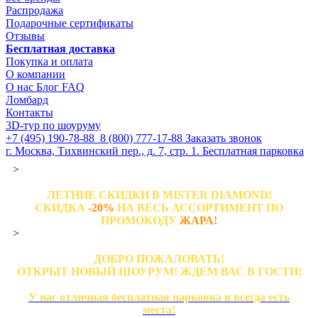
Распродажа
Подарочные сертификаты
Отзывы
Бесплатная доставка
Покупка и оплата
О компании
О нас
Блог
FAQ
Ломбард
Контакты
3D-тур по шоуруму
+7 (495) 190-78-88
8 (800) 777-17-88
Заказать звонок
г. Москва, Тихвинский пер., д. 7, стр. 1.
Бесплатная парковка
>
ЛЕТНИЕ СКИДКИ В MISTER DIAMOND!
СКИДКА
-20%
НА ВЕСЬ АССОРТИМЕНТ ПО
ПРОМОКОДУ
ЖАРА!
>
ДОБРО ПОЖАЛОВАТЬ!
ОТКРЫТ НОВЫЙ ШОУРУМ! ЖДЕМ ВАС В ГОСТИ!
У нас отличная бесплатная парковка и всегда есть
места!