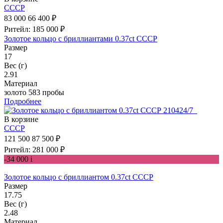
СССР
83 000
66 400 ₽
Ритейл: 185 000 ₽
Золотое кольцо с бриллиантами 0.37ct СССР
Размер
17
Вес (г)
2.91
Материал
золото 583 пробы
Подробнее
В корзине
СССР
121 500
87 500 ₽
Ритейл: 281 000 ₽
-34 000
i
Золотое кольцо с бриллиантом 0.37ct СССР
Размер
17.75
Вес (г)
2.48
Материал