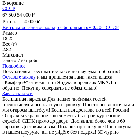
В корзине
СССР
67 500
54 000 ₽
Ритейл: 150 000 ₽
Винтажное золотое кольцо с бриллиантом 0.20ct СССР
Размер
18.25
Вес (г)
2.82
Материал
золото 750 пробы
Подробнее
Покупателям - бесплатное такси до шоурума и обратно!
Оставьте заявку
и мы пришлем за вами такси класса
"Комфорт+" от компании Яндекс в пределах МКАД и
обратно! Покупку совершать не обязательно!
Заказать такси
Бесплатная парковка
Для наших любимых гостей
предоставляем бесплатную парковку! Просто позвоните нам и
мы откроем шлагбаум!
Бесплатная доставка по всей России!
Отправим украшение вашей мечты быстрой курьерской
службой СДЭК прямо до двери. Доставили более чем в 60
городов. Доставим и вам!
Подарок при покупке
При покупке
в нашем шоуруме, вы не уйдёте без подарка!
3D-тур по