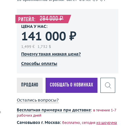
294 000 ₽
Ритейл:
ЦЕНА У НАС:
141 000 ₽
1,499 €
1,732 $
Почему такая низкая цена?
Способы оплаты
Продано
Сообщать о новинках
Остались вопросы?
Бесплатная примерка при доставке
:
в течение 1-7
в
рабочих дней
Самовывоз г. Москва:
бесплатно, сегодня
из шоурума