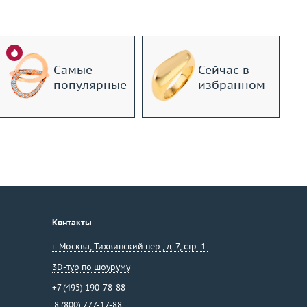
Самые
Сейчас в
популярные
избранном
Контакты
г. Москва
,
Тихвинский пер., д. 7, стр. 1.
3D-тур по шоуруму
+7 (495) 190-78-88
8 (800) 777-17-88