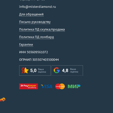
info@misterdiamond.ru
Для обращений
Письмо руководству
Политика ПД скупка/продажа
Политика ПД ломбард
Гарантии
ИНН 503609561072
ОГРНИП 305507403500044