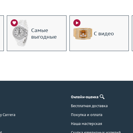
Самые
С видео
выгодные
Онлайн-оценка
Бесплатная доставка
 y Carrera
Покупка и оплата
Наша мастерская
t
Скупка ювелирных изделий