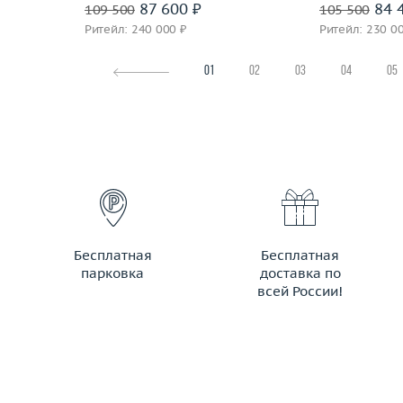
87 600 ₽
84 
109 500
105 500
Ритейл: 240 000 ₽
Ритейл: 230 0
01
02
03
04
05
Бесплатная
Бесплатная
парковка
доставка по
всей России!