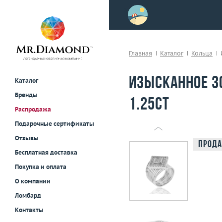
>
осле примерки!
Главная
Каталог
Кольца
Изысканное з
Каталог
Бренды
1.25ct
Распродажа
Подарочные сертификаты
Отзывы
Прода
Бесплатная доставка
Покупка и оплата
О компании
Ломбард
Контакты