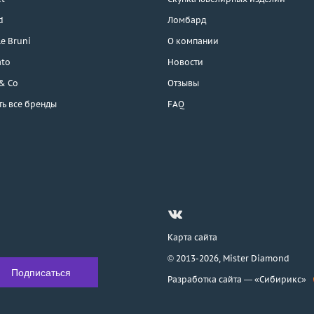
d
Ломбард
e Bruni
О компании
ato
Новости
 & Co
Отзывы
ть все бренды
FAQ
Карта сайта
© 2013-2026,
Mister Diamond
Разработка сайта —
«Сибирикс»