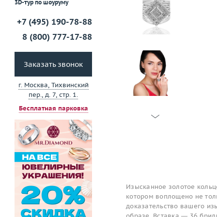
3D-тур по шоуруму
+7 (495) 190-78-88
8 (800) 777-17-88
Заказать звонок
г. Москва, Тихвинский
пер., д. 7, стр. 1.
Бесплатная парковка
Изысканное золотое кольц
котором воплощено не толь
доказательство вашего изы
образе. Вставка — 36 брил