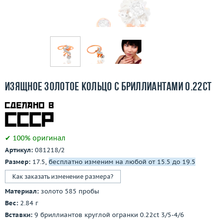
Бесплатная доставка
Покупка и оплата
О компании
Ломбард
Изящное золотое кольцо с бриллиантами 0.22ct
Контакты
3D-тур по шоуруму
✔ 100% оригинал
Заказать звонок
Артикул:
081218/2
Размер:
17.5,
бесплатно изменим на любой от 15.5 до 19.5
Как заказать изменение размера?
Материал:
золото 585 пробы
Вес:
2.84 г
Вставки:
9 бриллиантов круглой огранки 0.22ct 3/5-4/6