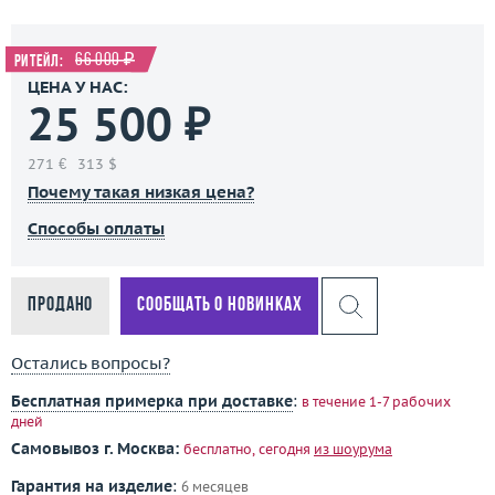
66 000 ₽
Ритейл:
ЦЕНА У НАС:
25 500 ₽
271 €
313 $
Почему такая низкая цена?
Способы оплаты
Продано
Сообщать о новинках
Остались вопросы?
Бесплатная примерка при доставке
:
в течение 1-7 рабочих
дней
Самовывоз г. Москва:
бесплатно, сегодня
из шоурума
Гарантия на изделие
:
6 месяцев