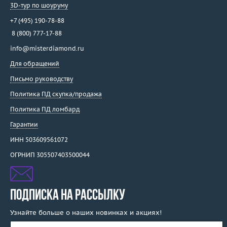
3D-тур по шоуруму
+7 (495) 190-78-88
8 (800) 777-17-88
info@misterdiamond.ru
Для обращений
Письмо руководству
Политика ПД скупка/продажа
Политика ПД ломбард
Гарантии
ИНН 503609561072
ОГРНИП 305507403500044
ПОДПИСКА НА РАССЫЛКУ
Узнайте больше о наших новинках и акциях!