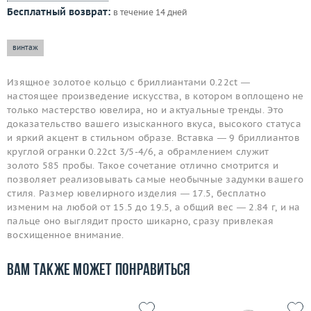
Бесплатный возврат:
в течение 14 дней
винтаж
Изящное золотое кольцо с бриллиантами 0.22ct —
настоящее произведение искусства, в котором воплощено не
только мастерство ювелира, но и актуальные тренды. Это
доказательство вашего изысканного вкуса, высокого статуса
и яркий акцент в стильном образе. Вставка — 9 бриллиантов
круглой огранки 0.22ct 3/5-4/6, а обрамлением служит
золото 585 пробы. Такое сочетание отлично смотрится и
позволяет реализовывать самые необычные задумки вашего
стиля. Размер ювелирного изделия — 17.5, бесплатно
изменим на любой от 15.5 до 19.5, а общий вес — 2.84 г, и на
пальце оно выглядит просто шикарно, сразу привлекая
восхищенное внимание.
Вам также может понравиться