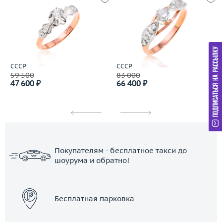
СССР
СССР
59 500
83 000
47 600 ₽
66 400 ₽
Покупателям - бесплатное такси до
шоурума и обратно!
ЗАКАЗАТЬ ТАКСИ
Бесплатная парковка