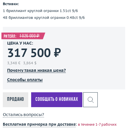
Вставки:
1 бриллиант круглой огранки 1.51ct 9/6
48 бриллиантов круглой огранки 0.48ct 9/6
1 026 000 ₽
Ритейл:
ЦЕНА У НАС:
317 500 ₽
3,348 €
3,864 $
Почему такая низкая цена?
Способы оплаты
Продано
Сообщать о новинках
Остались вопросы?
Бесплатная примерка при доставке
:
в течение 1-7 рабочих