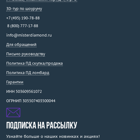
3D-тур по шоуруму
+7 (495) 190-78-88
8 (800) 777-17-88
info@misterdiamond.ru
Для обращений
Письмо руководству
Политика ПД скупка/продажа
Политика ПД ломбард
Гарантии
ИНН 503609561072
ОГРНИП 305507403500044
ПОДПИСКА НА РАССЫЛКУ
Узнайте больше о наших новинках и акциях!