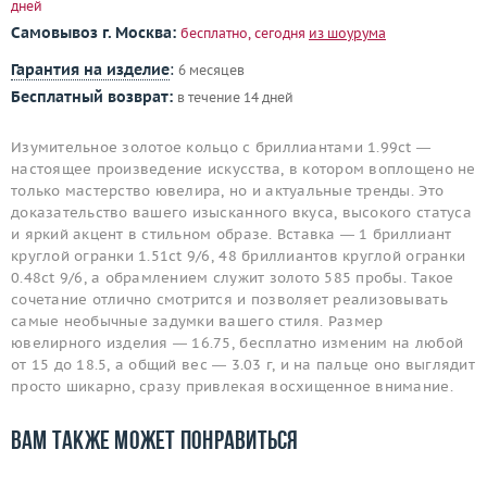
дней
Самовывоз г. Москва:
бесплатно, сегодня
из шоурума
Гарантия на изделие
:
6 месяцев
Бесплатный возврат:
в течение 14 дней
Изумительное золотое кольцо с бриллиантами 1.99ct —
настоящее произведение искусства, в котором воплощено не
только мастерство ювелира, но и актуальные тренды. Это
доказательство вашего изысканного вкуса, высокого статуса
и яркий акцент в стильном образе. Вставка — 1 бриллиант
круглой огранки 1.51ct 9/6, 48 бриллиантов круглой огранки
0.48ct 9/6, а обрамлением служит золото 585 пробы. Такое
сочетание отлично смотрится и позволяет реализовывать
самые необычные задумки вашего стиля. Размер
ювелирного изделия — 16.75, бесплатно изменим на любой
от 15 до 18.5, а общий вес — 3.03 г, и на пальце оно выглядит
просто шикарно, сразу привлекая восхищенное внимание.
Вам также может понравиться