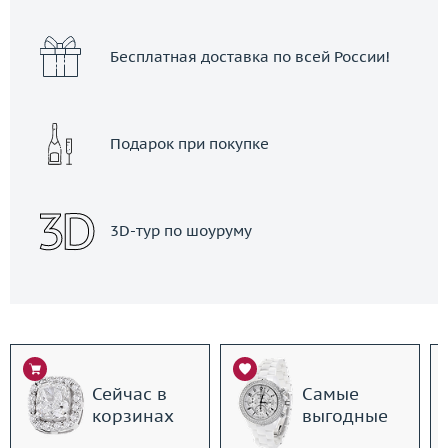
Бесплатная доставка по всей России!
Подарок при покупке
3D-тур по шоуруму
Сейчас в
Самые
корзинах
выгодные