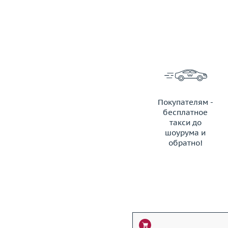
Покупателям -
бесплатное
такси до
шоурума и
обратно!
ЗАКАЗАТЬ ТАКСИ