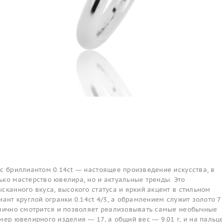
с бриллиантом 0.14ct — настоящее произведение искусства, в
ко мастерство ювелира, но и актуальные тренды. Это
сканного вкуса, высокого статуса и яркий акцент в стильном
иант круглой огранки 0.14ct 4/3, а обрамлением служит золото 
тлично смотрится и позволяет реализовывать самые необычные
мер ювелирного изделия — 17, а общий вес — 9.01 г, и на пальц