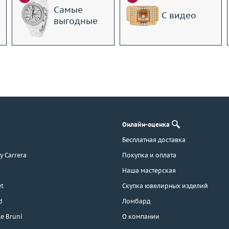
Самые
С видео
выгодные
Онлайн-оценка
Бесплатная доставка
 y Carrera
Покупка и оплата
Наша мастерская
t
Скупка ювелирных изделий
d
Ломбард
e Bruni
О компании