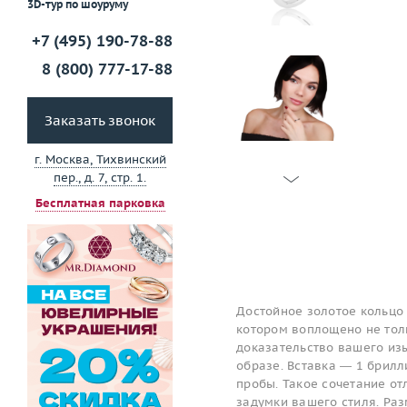
3D-тур по шоуруму
+7 (495) 190-78-88
8 (800) 777-17-88
Заказать звонок
г. Москва, Тихвинский
пер., д. 7, стр. 1.
Бесплатная парковка
Достойное золотое кольцо 
котором воплощено не толь
доказательство вашего изы
образе. Вставка — 1 брилл
пробы. Такое сочетание о
задумки вашего стиля. Раз