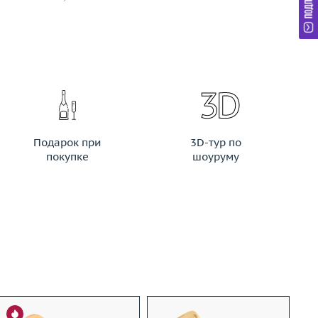
Подарок при
3D-тур по
покупке
шоуруму