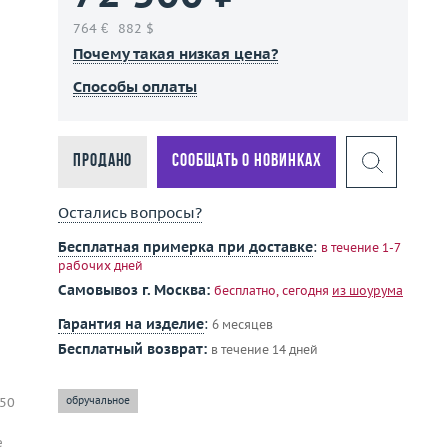
764 €
882 $
Почему такая низкая цена?
Способы оплаты
Продано
Сообщать о новинках
Остались вопросы?
Бесплатная примерка при доставке
:
в течение 1-7
рабочих дней
Самовывоз г. Москва:
бесплатно, сегодня
из шоурума
Гарантия на изделие
:
6 месяцев
Бесплатный возврат:
в течение 14 дней
750
обручальное
е