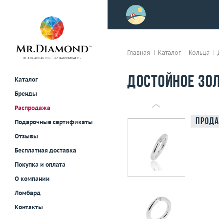
>
осле примерки!
Главная
Каталог
Кольца
Достойное зол
Каталог
Бренды
Распродажа
Прода
Подарочные сертификаты
Отзывы
Бесплатная доставка
Покупка и оплата
О компании
Ломбард
Контакты