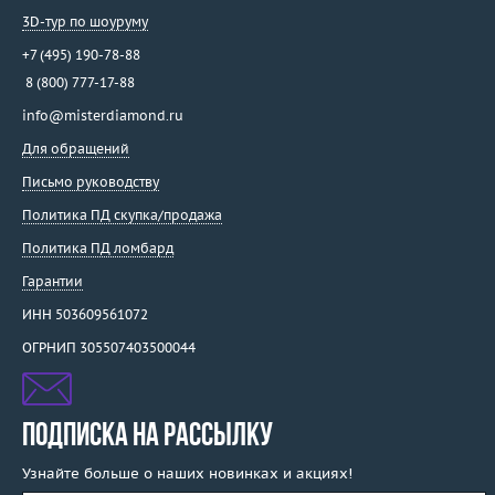
3D-тур по шоуруму
+7 (495) 190-78-88
8 (800) 777-17-88
info@misterdiamond.ru
Для обращений
Письмо руководству
Политика ПД скупка/продажа
Политика ПД ломбард
Гарантии
ИНН 503609561072
ОГРНИП 305507403500044
ПОДПИСКА НА РАССЫЛКУ
Узнайте больше о наших новинках и акциях!