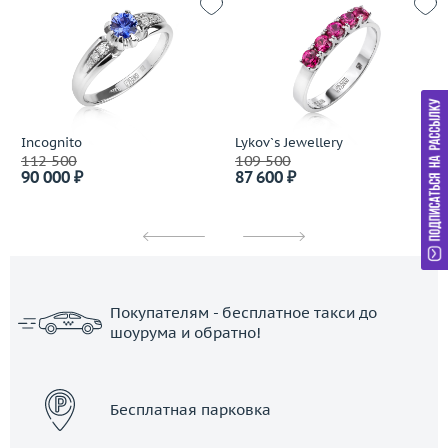
Incognito
Lykov`s Jewellery
112 500
109 500
90 000 ₽
87 600 ₽
Покупателям - бесплатное такси до
шоурума и обратно!
ЗАКАЗАТЬ ТАКСИ
Бесплатная парковка