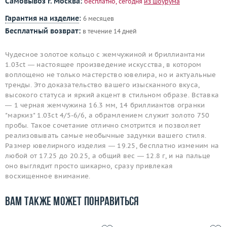
Самовывоз г. Москва:
бесплатно, сегодня
из шоурума
Гарантия на изделие
:
6 месяцев
Бесплатный возврат:
в течение 14 дней
Чудесное золотое кольцо с жемчужиной и бриллиантами
1.03ct — настоящее произведение искусства, в котором
воплощено не только мастерство ювелира, но и актуальные
тренды. Это доказательство вашего изысканного вкуса,
высокого статуса и яркий акцент в стильном образе. Вставка
— 1 черная жемчужина 16.3 мм, 14 бриллиантов огранки
"маркиз" 1.03ct 4/5-6/6, а обрамлением служит золото 750
пробы. Такое сочетание отлично смотрится и позволяет
реализовывать самые необычные задумки вашего стиля.
Размер ювелирного изделия — 19.25, бесплатно изменим на
любой от 17.25 до 20.25, а общий вес — 12.8 г, и на пальце
оно выглядит просто шикарно, сразу привлекая
восхищенное внимание.
Вам также может понравиться