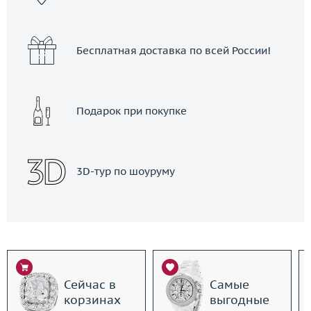
Бесплатная доставка по всей России!
Подарок при покупке
3D-тур по шоуруму
Сейчас в
Самые
корзинах
выгодные