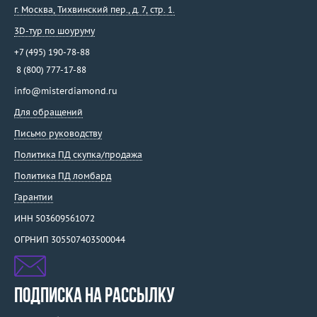
г. Москва
,
Тихвинский пер., д. 7, стр. 1.
3D-тур по шоуруму
+7 (495) 190-78-88
8 (800) 777-17-88
info@misterdiamond.ru
Для обращений
Письмо руководству
Политика ПД скупка/продажа
Политика ПД ломбард
Гарантии
ИНН 503609561072
ОГРНИП 305507403500044
ПОДПИСКА НА РАССЫЛКУ