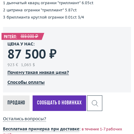
1 дымчатый кварц огранки "триллиант" 6.05ct
2 цитрина огранки "триллиант" 5.87ct
3 бриллианта круглой огранки 0.01ct 3/4
189 000 ₽
Ритейл:
ЦЕНА У НАС:
87 500 ₽
923 €
1,065 $
Почему такая низкая цена?
Способы оплаты
Продано
Сообщать о новинках
Остались вопросы?
Бесплатная примерка при доставке
:
в течение 1-7 рабочих