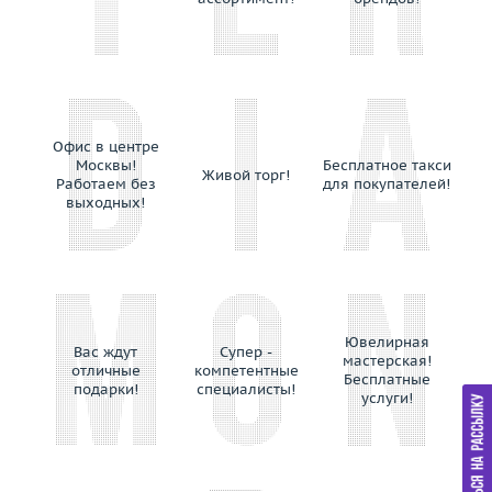
Evgeny Matveev
F.DN.ORO
Faberge
Filk
Franck Muller
Офис в центре
Frey Wille
Москвы!
Бесплатное такси
Живой торг!
Garel
Работаем без
для покупателей!
выходных!
Gavello
German Kabirski
Gianni Lazzaro
Gilan
Gilberto Cassola
Ювелирная
Giloro
Вас ждут
Супер -
мастерская!
отличные
компетентные
Giorgio Visconti
Бесплатные
подарки!
специалисты!
услуги!
Giovanni Ferraris
Gold Dreams
Grandiose