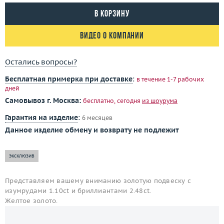
В корзину
Видео о компании
Остались вопросы?
Бесплатная примерка при доставке
:
в течение 1-7 рабочих
дней
Самовывоз г. Москва:
бесплатно, сегодня
из шоурума
Гарантия на изделие
:
6 месяцев
Данное изделие обмену и возврату не подлежит
эксклюзив
Представляем вашему вниманию золотую подвеску с
изумрудами 1.10ct и бриллиантами 2.48ct.
Желтое золото.