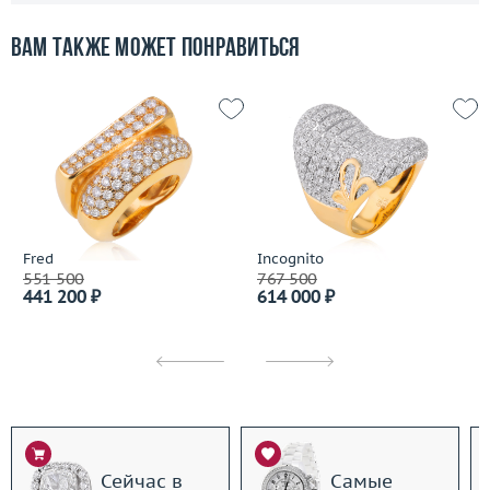
Вам также может понравиться
Fred
Incognito
551 500
767 500
441 200 ₽
614 000 ₽
Сейчас в
Самые