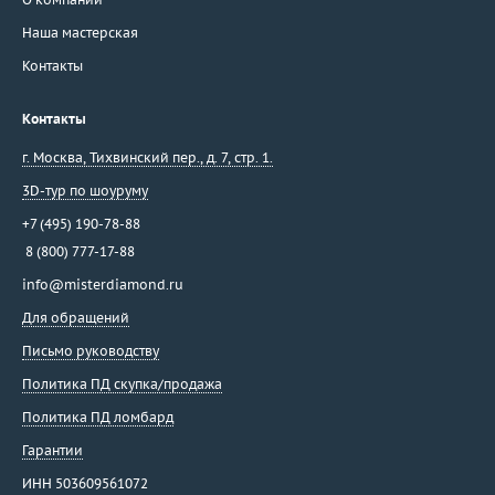
Наша мастерская
Контакты
Контакты
г. Москва
,
Тихвинский пер., д. 7, стр. 1.
3D-тур по шоуруму
+7 (495) 190-78-88
8 (800) 777-17-88
info@misterdiamond.ru
Для обращений
Письмо руководству
Политика ПД скупка/продажа
Политика ПД ломбард
Гарантии
ИНН 503609561072