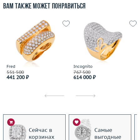
Вам также может понравиться
Fred
Incognito
551 500
767 500
441 200 ₽
614 000 ₽
Сейчас в
Самые
корзинах
выгодные