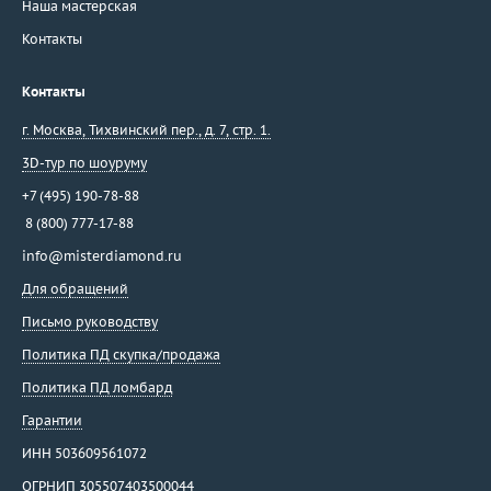
Наша мастерская
Контакты
Контакты
г. Москва
,
Тихвинский пер., д. 7, стр. 1.
3D-тур по шоуруму
+7 (495) 190-78-88
8 (800) 777-17-88
info@misterdiamond.ru
Для обращений
Письмо руководству
Политика ПД скупка/продажа
Политика ПД ломбард
Гарантии
ИНН 503609561072
ОГРНИП 305507403500044