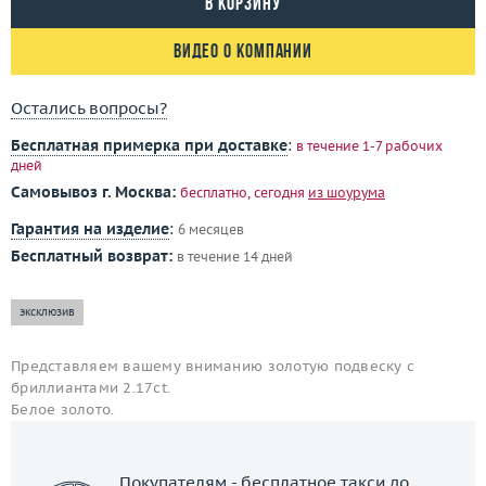
В корзину
Видео о компании
Остались вопросы?
Бесплатная примерка при доставке
:
в течение 1-7 рабочих
дней
Самовывоз г. Москва:
бесплатно, сегодня
из шоурума
Гарантия на изделие
:
6 месяцев
Бесплатный возврат:
в течение 14 дней
эксклюзив
Представляем вашему вниманию золотую подвеску с
бриллиантами 2.17ct.
Белое золото.
Покупателям - бесплатное такси до