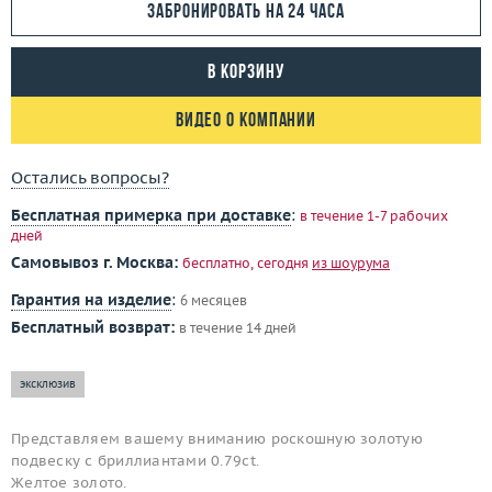
Забронировать на 24 часа
В корзину
Видео о компании
Остались вопросы?
Бесплатная примерка при доставке
:
в течение 1-7 рабочих
дней
Самовывоз г. Москва:
бесплатно, сегодня
из шоурума
Гарантия на изделие
:
6 месяцев
Бесплатный возврат:
в течение 14 дней
эксклюзив
Представляем вашему вниманию роскошную золотую
подвеску с бриллиантами 0.79ct.
Желтое золото.