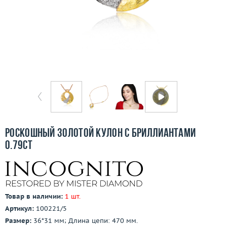
Бесплатная доставка
Покупка и оплата
О компании
Ломбард
Контакты
3D-тур по шоуруму
Роскошный золотой кулон с бриллиантами
0.79ct
Заказать звонок
Товар в наличии:
1 шт.
Артикул:
100221/5
Размер:
36*31 мм; Длина цепи: 470 мм.