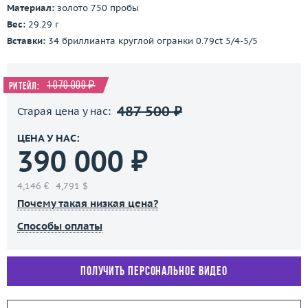
Материал:
золото 750 пробы
Вес:
29.29 г
Вставки:
34 бриллианта круглой огранки 0.79ct 5/4-5/5
1 070 000 ₽
Ритейл:
487 500 ₽
Старая цена у нас:
ЦЕНА У НАС:
390 000 ₽
4,146 €
4,791 $
Почему такая низкая цена?
Способы оплаты
Получить персональное видео