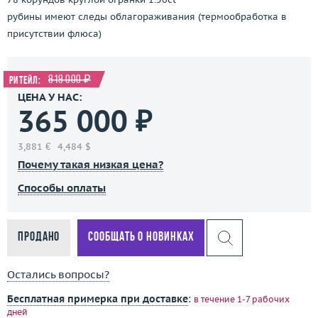
рубины имеют следы облагораживания (термообработка в
присутствии флюса)
819 000 ₽
Ритейл:
ЦЕНА У НАС:
365 000 ₽
3,881 €
4,484 $
Почему такая низкая цена?
Способы оплаты
Продано
Сообщать о новинках
Остались вопросы?
Бесплатная примерка при доставке
:
в течение 1-7 рабочих
дней