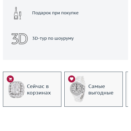
Подарок при покупке
3D-тур по шоуруму
Сейчас в
Самые
корзинах
выгодные