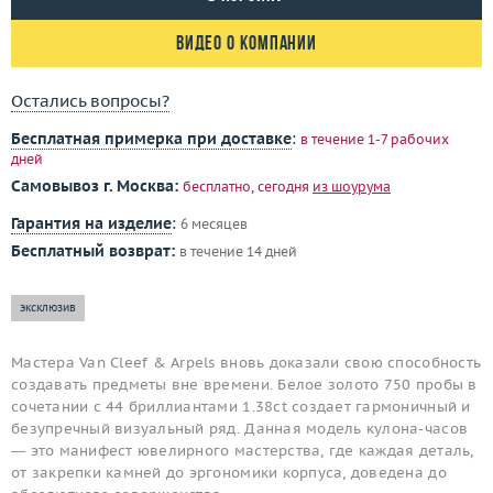
Видео о компании
Остались вопросы?
Бесплатная примерка при доставке
:
в течение 1-7 рабочих
дней
Самовывоз г. Москва:
бесплатно, сегодня
из шоурума
Гарантия на изделие
:
6 месяцев
Бесплатный возврат:
в течение 14 дней
эксклюзив
Мастера Van Cleef & Arpels вновь доказали свою способность
создавать предметы вне времени. Белое золото 750 пробы в
сочетании с 44 бриллиантами 1.38ct создает гармоничный и
безупречный визуальный ряд. Данная модель кулона-часов
— это манифест ювелирного мастерства, где каждая деталь,
от закрепки камней до эргономики корпуса, доведена до