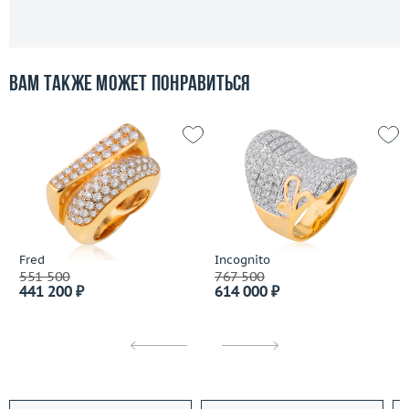
Вам также может понравиться
Fred
Incognito
551 500
767 500
441 200 ₽
614 000 ₽