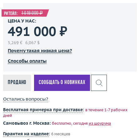
1 019 000 ₽
Ритейл:
ЦЕНА У НАС:
491 000 ₽
5,269 €
6,067 $
Почему такая низкая цена?
Способы оплаты
Продано
Сообщать о новинках
Остались вопросы?
Бесплатная примерка при доставке
:
в течение 1-7 рабочих
дней
Самовывоз г. Москва:
бесплатно, сегодня
из шоурума
Гарантия на изделие
:
6 месяцев