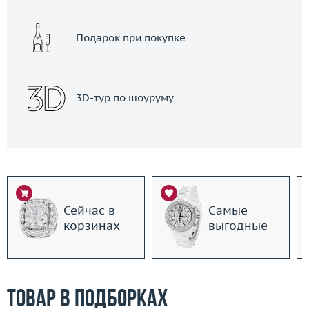
Подарок при покупке
3D-тур по шоуруму
Сейчас в
Самые
корзинах
выгодные
Товар в подборках