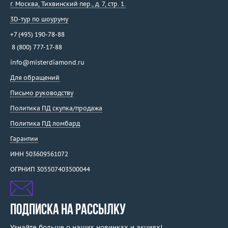
г. Москва
,
Тихвинский пер., д. 7, стр. 1.
3D-тур по шоуруму
+7 (495) 190-78-88
8 (800) 777-17-88
info@misterdiamond.ru
Для обращений
Письмо руководству
Политика ПД скупка/продажа
Политика ПД ломбард
Гарантии
ИНН 503609561072
ОГРНИП 305507403500044
ПОДПИСКА НА РАССЫЛКУ
Узнайте больше о наших новинках и акциях!