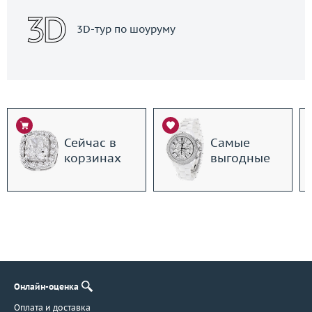
3D-тур по шоуруму
Сейчас в
Самые
корзинах
выгодные
Онлайн-оценка
Оплата и доставка