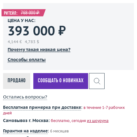
768 000 ₽
Ритейл:
ЦЕНА У НАС:
393 000 ₽
4,144 €
4,783 $
Почему такая низкая цена?
Способы оплаты
Продано
Сообщать о новинках
Остались вопросы?
Бесплатная примерка при доставке
:
в течение 1-7 рабочих
дней
Самовывоз г. Москва:
бесплатно, сегодня
из шоурума
Гарантия на изделие
:
6 месяцев