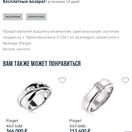
Бесплатный возврат:
в течение 14 дней
эксклюзив
романтика
Представляем вашему вниманию оригинальную золотую
подвеску с бриллиантами 0.50ct от всемирно известного
бренда Piaget.
Белое золото.
Вам также может понравиться
Piaget
Piaget
457 500
317 000
366 000 ₽
253 600 ₽